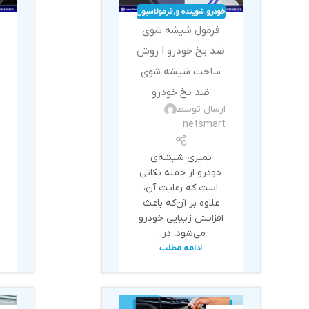
خودرو
,
شوینده و
,
فرمولاسیون
بهداشتی
فرمول شیشه شوی
ضد یخ خودرو | روش
ساخت شیشه شوی
ضد یخ خودرو
ارسال توسط
netsmart
تمیزی شیشه‌ی
خودرو از جمله نکاتی
است که رعایت آن،
علاوه بر آن‌که باعث
افزایش زیبایی خودرو
می‌شود، در...
ادامه مطلب