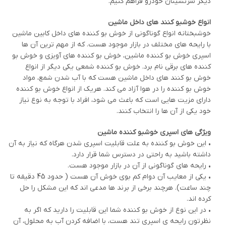
دیگر سرنشینان خودرو فراهم کنیم.
انواع خوشبو کنند های داخل ماشین
خوشبختانه انواع گوناگونی از خوش بو کننده های داخل کابین ماشین
با رایحه های مختلف در بازار موجود هست. که از مهم ترین آن ها
اسپری خوش بو کننده ماشین، خوش بو کننده های آویزی و خوش بو
کننده های برقی نام برد. خوش بو کننده شمعی یکی دیگر از انواع
خوش بو کنند های داخل ماشین هست که با آب شدن شمع، مواد
خوش بو کننده را در هوا آزاد می کند. هریک از انواع خوش بو کننده
دارای مزیت هایی است که باعث می شود، افراد با توجه به نوع نیاز
خود یکی از آن ها را انتخاب کنند.
ویژگی های اسپری خوشبو کننده ماشین
• این خوش بو کننده به علت قابلیت اسپری شدن هرگاه که نیاز به آن
داشته باشید به راحتی در دسترس شما قرار دارد.
• رایحه های گوناگونی از آن در بازار موجود هست.
• یکی از معایب آن دوام کم بوی خوش آن هست ( حدود 45 دقیقه تا
چند ساعت). هرچند برخی از برند ها مدعی اند که این مشکل را حل
کرده اند.
• در این نوع از خوش بو کننده شما این قابلیت را دارید که اگر به
نظرتون رایحه ی اسپری تند هست، با اضافه کردن آب به محلول، آن