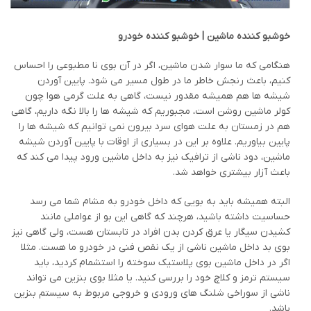
خوشبو کننده ماشین | خوشبو کننده خودرو
هنگامی که ما سوار شدن ماشین، اگر در آن بوی نا مطبوعی را احساس
کنیم، باعث رنجش خاطر ما در طول مسیر می شود. پایین آوردن
شیشه ها هم همیشه مقدور نیست، گاهی به علت گرمی هوا چون
کولر ماشین روشن است، مجبوریم که شیشه ها را بالا نگه داریم، گاهی
هم در زمستان به علت هوای سرد بیرون نمی توانیم که شیشه ها را
پایین بیاوریم. علاوه بر این در بسیاری از اوقات با پایین آوردن شیشه
ماشین، دود ناشی از ترافیک نیز به داخل ماشین ورود پیدا می کند که
باعث آزار بیشتری خواهد شد.
البته همیشه باید به بویی که داخل خودرو به مشام شما می رسد
حساسیت داشته باشید، هرچند که گاهی این بو از عواملی مانند
کشیدن سیگار یا عرق کردن بدن افراد در تابستان هست، ولی گاهی نیز
بوی بد داخل ماشین ناشی از یک نقص فنی در خودرو ما هست. مثلا
اگر در داخل ماشین بوی پلاستیک سوخته را استشمام کردید، باید
سیستم ترمز و کلاچ خود را بررسی کنید. یا مثلا بوی بنزین می تواند
ناشی از سوراخی شلنگ های ورودی و خروجی مربوط به سیستم بنزین
باشد.