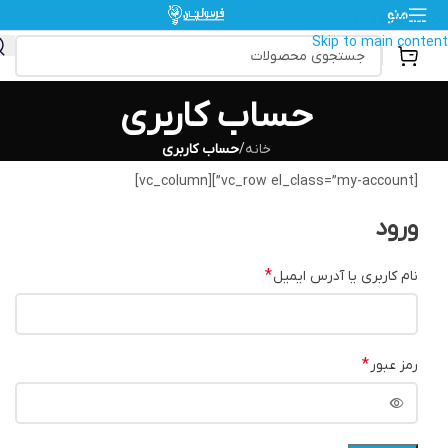
منو
Skip to navigation
Skip to main content
حساب کاربری
خانه
/
حساب کاربری
[vc_row el_class=”my-account”][vc_column]
ورود
*
نام کاربری یا آدرس ایمیل
*
رمز عبور