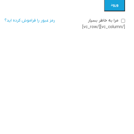
ورود
مرا به خاطر بسپار
رمز عبور را فراموش کرده اید؟
[/vc_column][/vc_row]