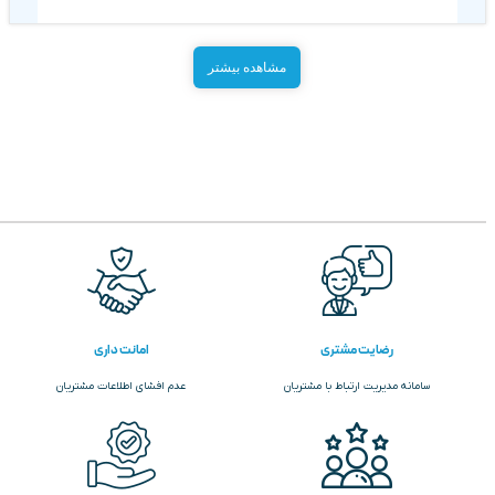
مشاهده بیشتر
رضایت مشتری
امانت داری
سامانه مدیریت ارتباط با مشتریان
عدم افشای اطلاعات مشتریان