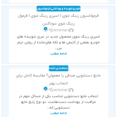
خودرو
,
شوینده و بهداشتی
,
فرمولاسیون
فرمولاسیون رینگ شوی | اسپری رینگ شوی | فرمول
رینگ شوی سوناکس
0
netsmart
اسپری رینگ شوی محصول جدید در سری شوینده های
خودرو بعضي از كثيفي ها و لكه هاي مانده از روغن ترمز
س...
ادامه مطلب
دسته‌بندی نشده
مایع دستشویی صدفی یا معمولی؟ مقایسه کامل برای
انتخاب بهتر
0
netsmart
انتخاب مایع دستشویی مناسب یکی از مسائل مهم در
مراقبت از بهداشت دست‌هاست. دو نوع رایج مایع
دستشویی که...
ادامه مطلب