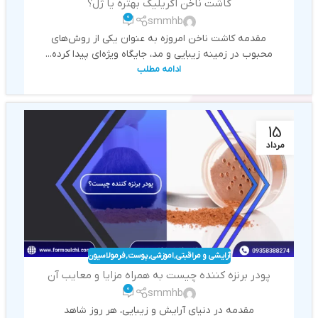
کاشت ناخن اکریلیک بهتره یا ژل؟
0
smmhb
مقدمه کاشت ناخن امروزه به عنوان یکی از روش‌های
محبوب در زمینه زیبایی و مد، جایگاه ویژه‌ای پیدا کرده...
ادامه مطلب
15
مرداد
آرایشی و مراقبتی
,
اموزشی
,
پوست
,
فرمولاسیون
پودر برنزه کننده چیست به همراه مزایا و معایب آن
0
smmhb
مقدمه در دنیای آرایش و زیبایی، هر روز شاهد