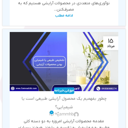
نوآوری‌های متعددی در محصولات آرایشی هستیم که به
مصرف‌کنن...
ادامه مطلب
15
مرداد
اموزشی
,
خبرنامه
چطور بفهمیم یک محصول آرایشی طبیعی است یا
شیمیایی؟
0
smmhb
مقدمه محصولات آرایشی امروزه به دو دسته کلی
«طبیعی» و «شیمیایی» تقسیم می‌شوند. هرچند بسیاری