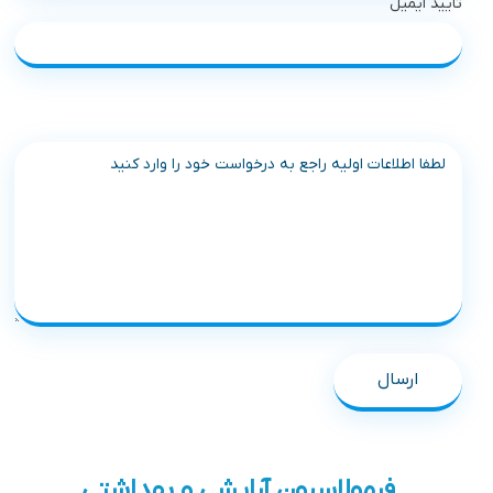
تایید ایمیل
توضیحات راجب محصول
فرمولاسیون آرایشی و بهداشتی