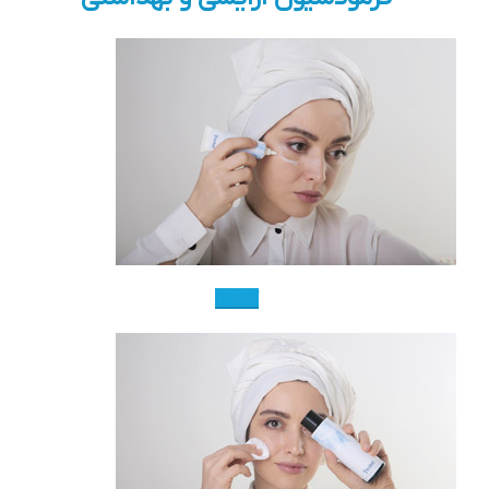
آرایشی