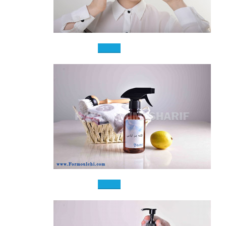
مراقبتی
شوینده