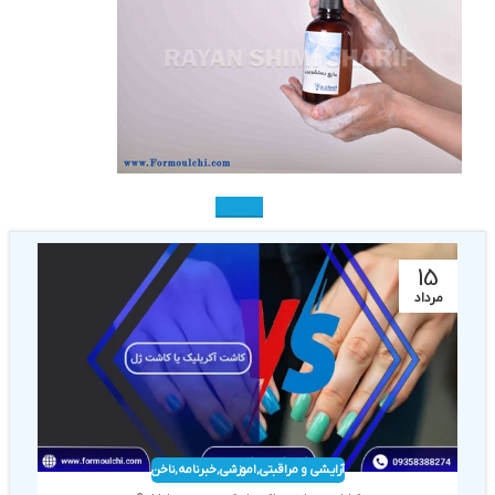
صنعتی
15
مرداد
آرایشی و مراقبتی
,
اموزشی
,
خبرنامه
,
ناخن