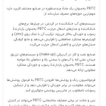
PBTC به‌عنوان یک مادهٔ چندمنظوره در صنایع مختلف کاربرد دارد؛
مهم‌ترین حوزه‌های مصرف عبارت‌اند از:
سیستم‌های آب خنک‌کننده در گردش: در چیلرها، برج‌های
خنک‌کننده و مدارهای انتقال حرارت، PBTC به‌عنوان بازدارندهٔ
رسوب و خوردگی به‌کار می‌رود. ترکیب آن با نمک روی (zinc) و
کوپلیمرها عملکرد محافظتی را افزایش می‌دهد و مانع گرفتگی
مبدل‌های حرارتی و کاهش انتقال حرارت می‌گردد.
صنایع نفت و گاز: در آب‌پرکن (make-up) و سیستم‌های تزریق
میدان نفتی که با آب‌های با سختی بالا و دماهای بالا مواجه
هستند، PBTC به‌عنوان بازدارندهٔ رسوب و خوردگی عملکرد
مطلوبی ارائه می‌دهد.
فرمولاسیون رنگ و پوشش‌ها: افزودن PBTC به فرمول پوشش‌ها
می‌تواند مقاومت در برابر خوردگی را افزایش دهد و از تشکیل
رسوبات نامطلوب در ماتریس پوششی جلوگیری کند.
بتن و ملات: در برخی مصارف ساختمانی، PBTC می‌تواند در کنترل
رسوب یون‌های کلسیم مؤثر باشد و کیفیت نهایی ملات یا بتن را