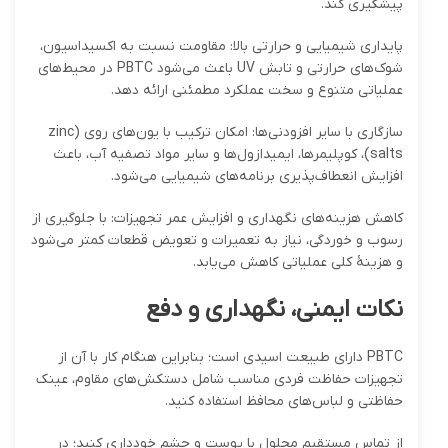
پیشگیری کند.
پایداری شیمیایی و حرارتی بالا: مقاومت نسبت به اکسیداسیون،
شوک‌های حرارتی و تابش UV باعث می‌شود PBTC در محیط‌های
عملیاتی متنوع و سخت عملکرد مطمئنی ارائه دهد.
سازگاری با سایر افزودنی‌ها: امکان ترکیب با یون‌های روی (zinc
salts)، کوپلیمرها، ایمیدازول‌ها و سایر مواد تصفیه آب، باعث
افزایش انعطاف‌پذیری برنامه‌های شیمیایی می‌شود.
کاهش هزینه‌های نگهداری و افزایش عمر تجهیزات: با جلوگیری از
رسوب و خوردگی، نیاز به تعمیرات و تعویض قطعات کمتر می‌شود
و هزینهٔ کلی عملیاتی کاهش می‌یابد.
نکات ایمنی، نگهداری و دفع
PBTC دارای طبیعت اسیدی است؛ بنابراین هنگام کار با آن از
تجهیزات حفاظت فردی مناسب شامل دستکش‌های مقاوم، عینک
حفاظتی و لباس‌های محافظ استفاده کنید.
از تماس مستقیم محلول با پوست و چشم خودداری کنید؛ در