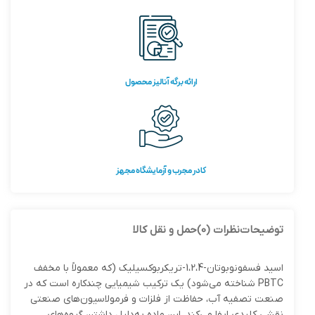
ارائه برگه آنالیز محصول
کادر مجرب و آزمایشگاه مجهز
توضیحات
نظرات (0)
حمل و نقل کالا
اسید فسفونوبوتان-1،2،4-تریکربوکسیلیک (که معمولاً با مخفف
PBTC شناخته می‌شود) یک ترکیب شیمیایی چندکاره است که در
صنعت تصفیه آب، حفاظت از فلزات و فرمولاسیون‌های صنعتی
نقشی کلیدی ایفا می‌کند. این ماده به‌دلیل داشتن گروه‌های