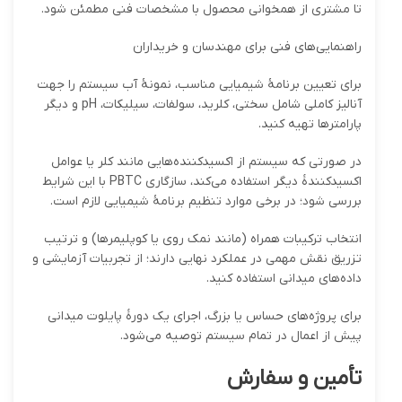
تا مشتری از همخوانی محصول با مشخصات فنی مطمئن شود.
راهنمایی‌های فنی برای مهندسان و خریداران
برای تعیین برنامهٔ شیمیایی مناسب، نمونهٔ آب سیستم را جهت
آنالیز کاملی شامل سختی، کلرید، سولفات، سیلیکات، pH و دیگر
پارامترها تهیه کنید.
در صورتی که سیستم از اکسید‌کننده‌هایی مانند کلر یا عوامل
اکسیدکنندهٔ دیگر استفاده می‌کند، سازگاری PBTC با این شرایط
بررسی شود؛ در برخی موارد تنظیم برنامهٔ شیمیایی لازم است.
انتخاب ترکیبات همراه (مانند نمک روی یا کوپلیمرها) و ترتیب
تزریق نقش مهمی در عملکرد نهایی دارند؛ از تجربیات آزمایشی و
داده‌های میدانی استفاده کنید.
برای پروژه‌های حساس یا بزرگ، اجرای یک دورهٔ پایلوت میدانی
پیش از اعمال در تمام سیستم توصیه می‌شود.
تأمین و سفارش