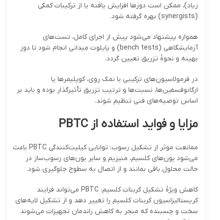
زیاد)، ممکن است دوزها افزایش یافته یا از ترکیبات کمکی
(synergists) بهره گرفته شود.
همواره پیشنهاد می‌شود پیش از اجرای کامل، تست‌های
آزمایشگاهی (bench tests) و پایلوت میدانی انجام شود تا دوز
بهینه و نحوهٔ تزریق تعیین گردد.
در فرمولاسیون‌های ترکیبی با نمک روی، کوپلیمرها یا
ارگانوفسفین‌ها، نسبت‌ها و ترتیب تزریق تأثیرگذار بوده و باید بر
اساس توصیه‌های فنی تنظیم شوند.
مزایا و فواید استفاده از PBTC
ممانعت موثر از تشکیل رسوب: توانایی کیلیت‌کنندگی PBTC باعث
می‌شود یون‌های کلسیم، منیزیم و سایر یون‌های رسوب‌ساز در
حالت محلول باقی بمانند و از اتصال به سطوح جلوگیری شود.
کاهش ویژهٔ تشکیل کربنات کلسیم: PBTC می‌تواند فرایند
کریستالیزاسیون کربنات کلسیم را تغییر دهد و از تشکیل لایه‌های
سخت و چسبنده که منجر به کاهش راندمان تجهیزات می‌شوند