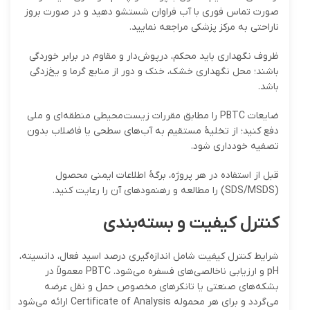
صورت تماس فوری با آب فراوان شستشو دهید و در صورت بروز
ناراحتی به مرکز پزشکی مراجعه نمایید.
ظروف نگهداری باید محکم، درپوش‌دار و مقاوم در برابر خوردگی
باشند؛ محل نگهداری خشک، خنک و دور از منابع گرما و یخ‌زدگی
باشد.
ضایعات PBTC را مطابق مقررات زیست‌محیطی منطقه‌ای و ملی
دفع کنید؛ از تخلیهٔ مستقیم به آب‌های سطحی یا فاضلاب بدون
تصفیه خودداری شود.
قبل از استفاده در هر پروژه، برگهٔ اطلاعات ایمنی محصول
(SDS/MSDS) را مطالعه و رهنمودهای آن را رعایت کنید.
کنترل کیفیت و بسته‌بندی
شرایط کنترل کیفیت شامل اندازه‌گیری درصد اسید فعال، دانسیته،
pH و ارزیابی ناخالصی‌های فسفره می‌شود. PBTC معمولاً در
بشکه‌های صنعتی یا تانکرهای مخصوص حمل و نقل عرضه
می‌گردد و برای هر محموله Certificate of Analysis ارائه می‌شود