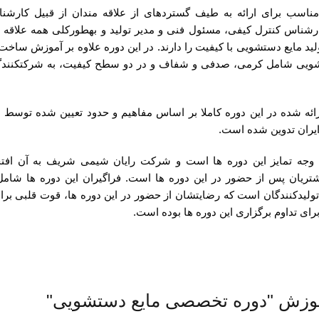
 مناسب برای ارائه به طیف گسترده­ای از علاقه­ مندان از قبیل کارش
رشناس کنترل کیفی، مسئول فنی و مدیر تولید و به­طور­کلی همه علاقه­
لید مایع دستشویی با کیفیت را دارند. در این دوره علاوه بر آموزش ساخ
ویی شامل کرمی، صدفی و شفاف و در دو سطح کیفیت، به شرکت­کنندگا
ئه شده در این دوره کاملا بر اساس مفاهیم و حدود تعیین­ شده توسط
ایران تدوین شده است.
وجه تمایز این دوره ها است و شرکت رایان شیمی شریف به آن افتخا
تولید­کنندگان است که رضایتشان از حضور در این دوره ­ها، قوت قلبی بر
 برای تداوم برگزاری این دوره ­ها بوده است.
موزش "دوره تخصصی مایع دستشویی"