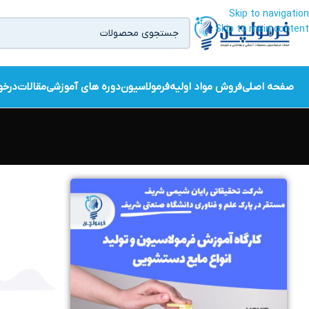
Skip to navigation
Skip to main content
صفحه اصلی
فروش مواد اولیه
فرمولاسیون
دوره های آموزشی
مقالات
درخو