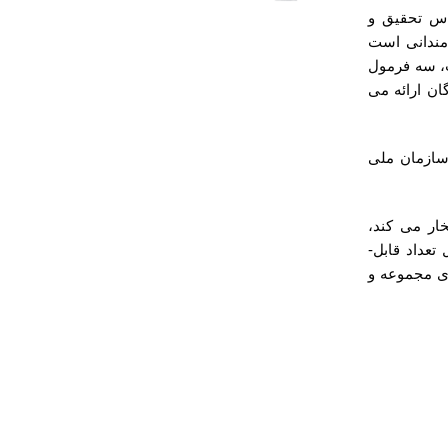
ناس تحقیق و
 مندانی است
ت، سه فرمول
ن ارائه می
 سازمان ملی
ر می­ کند،
رضایت مشتریان پس از حضور در این دوره ها است. فراگیران این دوره ­ها شامل تعداد قابل­
ای مجموعه و