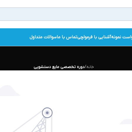
است نمونه
آشنایی با فرمولچی
تماس با ما
سوالات متداول
خانه
/
دوره تخصصی مایع دستشویی