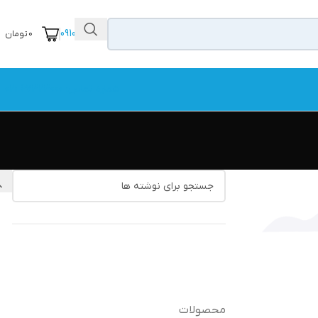
09104111456
0
تومان
شماره تماس: 67323000-021
محصولات