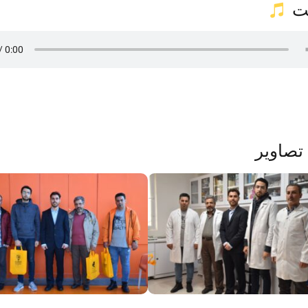
ت
تصاویر