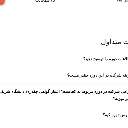
75 مگابایت
زش سه
 متداول
لاعات دوره را توضیح دهید؟
ینه شرکت در این دوره چقدر هست؟
اهی شرکت در دوره مربوط به کجاست؟ اعتبار گواهی چقدره؟ دانشگاه شریف
ر میزنه؟
رس دوره کیه؟