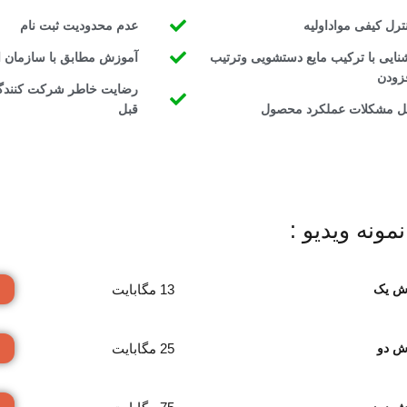
ترل کیفی مواداولیه
عدم محدودیت ثبت نام
نایی با ترکیب مایع دستشویی وترتیب
آموزش مطابق با سازمان اس
زودن
رضایت خاطر شرکت کنندگا
 مشکلات عملکرد محصول
قبل
نمونه ویدیو :
13 مگابایت
زش یک
25 مگابایت
ش دو