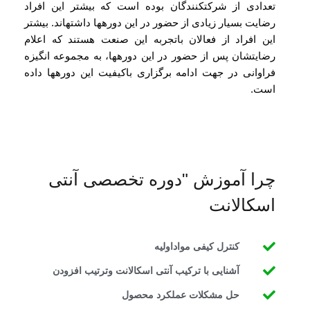
تعدادی از شرکت­کنندگان بوده است که بیشتر این افراد
رضایت بسیار زیادی از حضور در این دوره­ها داشته­اند. بیشتر
این افراد از فعالان با­تجربه این صنعت هستند که اعلام
رضایتشان پس از حضور در این دوره­ها، به مجموعه انگیزه
فراوانی در جهت ادامه برگزاری با­کیفیت این دوره­ها داده
است.
چرا آموزش "دوره تخصصی آنتی
اسکالانت
کنترل کیفی مواداولیه
آشنایی با ترکیب آنتی اسکالانت وترتیب افزودن
حل مشکلات عملکرد محصول