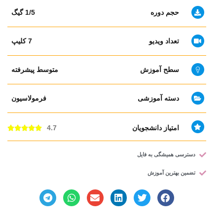
حجم دوره
1/5 گیگ
تعداد ویدیو
7 کلیپ
سطح آموزش
متوسط پیشرفته
دسته آموزشی
فرمولاسیون
امتیاز دانشجویان
4.7





دسترسی همیشگی به فایل
تضمین بهترین آموزش