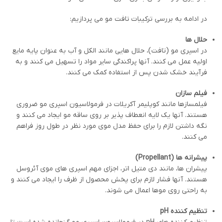
در ادامه به بررسی ترکیبات تافت مو می پردازیم:
حلال ها
در اسپری مو (تافت)، حلال هایی مانند الکل و آب به عنوان پایه مایع
اولیه عمل می کنند. آنها پراکندگی سایر مواد را تسهیل می کنند و به
فرآیند خشک شدن پس از استفاده کمک می کنند.
فیلم سازان
فیلمسازها مانند کوپلیمر آکریلات در فرمولاسیون اسپری مو ضروری
هستند. آنها یک لایه انعطاف پذیر بر روی ساقه مو ایجاد می کنند و
نگه داشتن لازم را برای حفظ مدل موی مورد نظر در طول روز فراهم
می کنند.
پیشرانه ها
(Propellant)
پیشران ها، مانند دی متیل اتر، اجزای مهم اسپری های موی آئروسل
هستند. آنها فشار لازم برای پخش محصول از ظرف را ایجاد می کنند و
به راحتی روی موها اعمال می شوند.
تنظیم کننده
pH