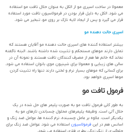
معمولا در ساخت اسپری مو از الکل به عنوان حلال تافت مو استفاده
می شود. الکل به دلیل فرار بودن در فرمولاسیون تافت مورد استفاده
قرار می گیرد و پس از ایجاد لایه نازک بر روی مو، تبخیر می شود.
اسپری حالت دهنده مو
بیشتر استفاده کننده های اسپری حالت دهنده مو آقایان هستند که
تمایل دارند موهای مستحکم و تثبیت شده داشته باشند. البته ناگفته
نماند که خانم ها هم از مصرف کنندگان تافت هستند و نمونه آن در
سالن های زیبایی و معمولا برای شینیون موی بانوان استفاده می شود.
برای کسانی که موهای بسیار نرم و لختی دارند تنها راه تثبیت کردن
موها اسپری خواهد بود.
فرمول تافت مو
به طور کلی فرمول تافت مو به صورت پلیمر های حل شده در یک
حلال آلی است. وظیفه پلیمرهای محلول چسباندن تارهای مو به
یکدیگر است. علاوه بر عامل چسبنده، نرم کننده ها، عوامل ضد زنگ و
اسانس هم در این
فرمولاسیون
استفاده می شود. عوامل ضد زنگ برای
جلوگیری از زنگ زدگی بطری فلزی استفاده می شود.