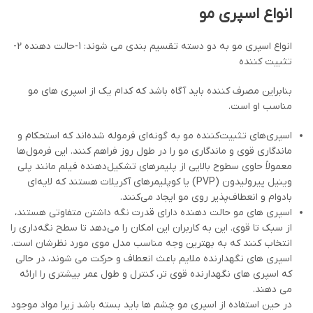
انواع اسپری مو
انواع اسپری مو به دو دسته تقسیم بندی می شوند: 1-حالت دهنده 2-
تثبیت کننده
بنابراین مصرف کننده باید آگاه باشد که کدام یک از اسپری های مو
مناسب او است.
اسپری‌های تثبیت‌کننده مو به گونه‌ای فرموله شده‌اند که استحکام و
ماندگاری قوی و ماندگاری مو را در طول روز فراهم کنند. این فرمول‌ها
معمولاً حاوی سطوح بالایی از پلیمرهای تشکیل‌دهنده فیلم مانند پلی
وینیل پیرولیدون (PVP) یا کوپلیمرهای آکریلات هستند که لایه‌ای
بادوام و انعطاف‌پذیر روی مو ایجاد می‌کنند.
اسپری های مو حالت دهنده دارای قدرت نگه داشتن متفاوتی هستند،
از سبک تا قوی. این به کاربران این امکان را می‌دهد تا سطح نگه‌داری را
انتخاب کنند که به بهترین وجه مناسب مدل موی مورد نظرشان است.
اسپری های نگهدارنده ملایم باعث انعطاف و حرکت می شوند، در حالی
که اسپری های نگهدارنده قوی تر، کنترل و طول عمر بیشتری را ارائه
می دهند.
در حین استفاده از اسپری مو چشم ها باید بسته باشد زیرا مواد موجود