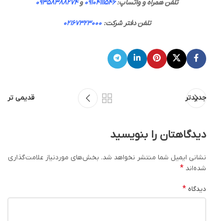
تلفن همراه و واتساپ:
09104111546
و
09358388274
تلفن دفتر شرکت:
02167323000
جدیدتر
قدیمی تر
دیدگاهتان را بنویسید
نشانی ایمیل شما منتشر نخواهد شد.
بخش‌های موردنیاز علامت‌گذاری
*
شده‌اند
*
دیدگاه