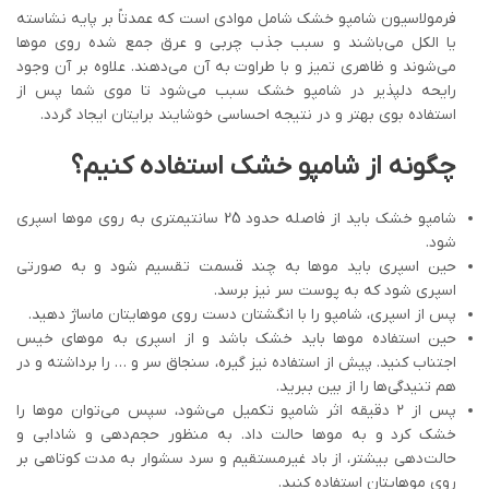
فرمولاسیون شامپو خشک شامل موادی است که عمدتاً بر پایه نشاسته
یا الکل می‌باشند و سبب جذب چربی و عرق جمع شده روی موها
می‌شوند و ظاهری تمیز و با طراوت به آن می‌دهند. علاوه بر آن وجود
رایحه دلپذیر در شامپو خشک سبب می‌شود تا موی شما پس از
استفاده بوی بهتر و در نتیجه احساسی خوشایند برایتان ایجاد گردد.
چگونه از شامپو خشک استفاده کنیم؟
شامپو خشک باید از فاصله حدود 25 سانتیمتری به روی موها اسپری
شود.
حین اسپری باید موها به چند قسمت تقسیم شود و به صورتی
اسپری شود که به پوست سر نیز برسد.
پس از اسپری، شامپو را با انگشتان دست روی موهایتان ماساژ دهید.
حین استفاده موها باید خشک باشد و از اسپری به موهای خیس
اجتناب کنید. پیش از استفاده نیز گیره، سنجاق سر و … را برداشته و در
هم تنیدگی‌ها را از بین ببرید.
پس از ۲ دقیقه اثر شامپو تکمیل می‌‌شود، سپس می‌‌توان موها را
خشک کرد و به موها حالت داد. به منظور حجم‌دهی و شادابی و
حالت‌دهی بیشتر، از باد غیرمستقیم و سرد سشوار به مدت کوتاهی بر
روی موهایتان استفاده کنید.