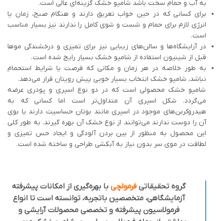
به آب و حمام سخت باشد شامپو خشک گزینه‌ای عالی است.
برای کسانی که در حین خواب تعریق دارند و هنگام صبح، زمان یا
انرژی لازم برای حمام و شست و شوی کامل را ندارند نیز بسیار مناسب
است.
در آرایشگاه‌‌ها و سالن‌‌های زیبایی نیز برای تمیزی و درخشندگی موها
قبل از شینیون استفاده از شامپو خشک بسیار رایج شده است.
به طور خلاصه در هر زمان و مکانی که فرصت یا شرایط استحمام
نباشد، شامپو خشک انتخاب بسیار خوبی پیش رویتان قرار می‌دهد.
شامپو خشک محصولی است که در دو نوع اسپری و پودری عرضه
می‌گردد. شکل اسپری آن متداول‌تر است اما کسانی که به
هیدروکربن‌های موجود در اسپری مانند بوتان حساسیت دارند یا بوی
آن را دوست ندارند می‌توانند از نوع خشک آن بهره گیرند. به طور کلی
این محصول به منظور از بین بردن آلودگی و ایجاد حس تمیزی و
لطافت در موی سر بدون نیاز به آبکشی طراحی و ساخته شده است.
گروه تحقیقاتی
فرمولچی
با بهره‌گیری از امکانات پیشرفته
آزمایشگاهی، متخصصین باتجربه، توانسته است تا انواع
فرمولاسیون پیشرفته و تخصصی محصولات آرایشی و