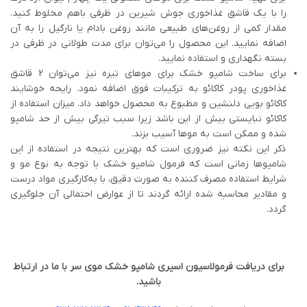
را با یک قاشق غذاخوری جوش شیرین در ظرفی باهم مخلوط کنید.
مقدار کمی از روغن‌های طبیعی مانند روغن بادام یا نارگیل را به آن
اضافه نمایید. این محصول را می‌توان برای مدت طولانی در ظرفی در
بسته نگهداری و استفاده نمایید.
برای ساخت شامپو خشک برای موهای تیره نیز می‌توان 2 قاشق
غذاخوری پودر کاکائو به ترکیبات فوق اضافه نمود. رایحه خوشایند
کاکائو بویی دلنشین و مطبوع به محصول خواهد داد. میزان استفاده از
کاکائو نبایستی بیش از این باشد زیرا سبب تیرگی بیش از حد شامپو
شده و ممکن است به موها آسیب بزند.
ذکر این نکته نیز ضروری است که بهترین نتیجه در استفاده از این
شامپوها زمانی است که فرمول شامپو خشک با توجه به نوع مو و
شرایط استفاده مصرف کننده به صورت دقیق، با به‌کارگیری مواد درست
و مقادیر محاسبه شده ارائه گردند تا از عوارض احتمالی آن جلوگیری
گردد.
برای دریافت فرمولاسیون اسپری شامپو خشک موی سر با ما در ارتباط
باشید.