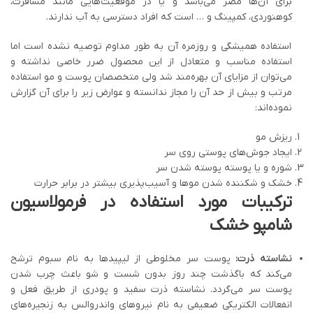
برای آن‌ها مضر می‌باشد و یا در موقعیت‌هایی مانند مسافرت،
کوهنوردی، کمپینگ و … است که افراد دسترسی به آب ندارند.
استفاده همیشگی و روزمره آن به طور مداوم توصیه نشده است اما
استفاده مناسب و متعادل از این محصول ضرر خاصی نداشته و
می‌توان از مزایای آن بهره‌مند شد ولی متخصصان پوست و مو استفاده
مرتب و بیش از حد آن را مجاز ندانسته و عوارض زیر را برای آن گزارش
نموده‌اند:
ریزش مو
ایجاد جوش‌های پوستی روی سر
شوره و یا پوسته پوسته شدن سر
خشک و شکننده شدن موها و آسیب‌پذیری بیشتر در برابر حرارت
ترکیبات مورد استفاده در فرمولاسیون
شامپو خشک
نشاسته ذرت:
پوست سر مخلوطی از لیپیدها به نام سبوم ترشح
می‌کند که باگذشت چند روز بدون شست و شو باعث چرب شدن
پوست سر می‌گردد. نشاسته ذرت سفید و پودری از طریق فعل و
انفعالات الکتریکی ضعیفی به نام نیروهای واندروالس به زنجیره‌های