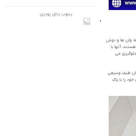
رسوب زدای پودری
 ها، وان ها و دوش
ستند. آنها با
 جلوگیری می
میان طیف وسیعی
ود را با پاک