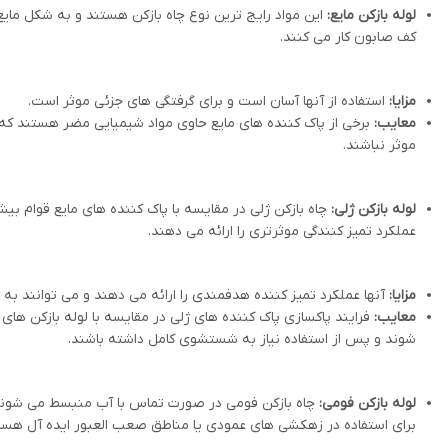
لوله بازکن مایع:
این مواد رایج ترین نوع چاه بازکن هستند و به شکل مایع
کف صابون کار می کنند.
مزایا:
استفاده از آنها آسان است و برای گرفتگی های جزئی موثر است.
معایب:
برخی از پاک کننده های مایع حاوی مواد شیمیایی مضر هستند که م
موثر نباشند.
لوله بازکن ژلی:
چاه بازکن ژلی در مقایسه با پاک کننده های مایع قوام بیش
عملکرد تمیز کنندگی موثرتری را ارائه می دهند.
مزایا:
آنها عملکرد تمیز کننده هدفمندی را ارائه می دهند و می توانند به
معایب:
فرایند پاکسازی پاک کننده های ژلی در مقایسه با لوله بازکن 
شوند و پس از استفاده نیاز به شستشوی کامل داشته باشند.
لوله بازکن فومی:
چاه بازکن فومی در صورت تماس با آب منبسط می شوند و کل
برای استفاده در زهکشی های عمودی یا مناطق صعب العبور ایده آل هست