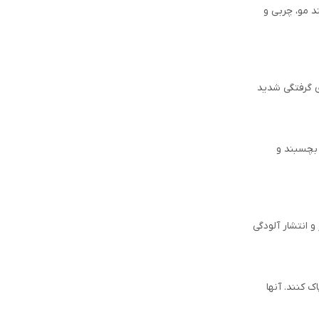
د مو، چربی و
ی گرفتگی شدید
 بچسبند و
 انتشار آلودگی
 کنند. آنها