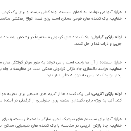
مزایا:
آنها می توانند به اعماق سیستم لوله کشی برسند و برای پاک کردن 
معایب:
پاک کننده های فومی ممکن است برای همه انواع زهکشی مناسب نب
لوله بازکن گرانولی:
پاک کننده های گرانولی مستقیماً در زهکش پاشیده می ش
چربی و ذرات غذا را حل کنند.
مزایا:
استفاده از آن ها راحت است و می تواند به طور موثر گرفتگی های 
معایب:
فرایند پاکسازی چاه بازکن گرانولی ممکن است در مقایسه با چا
بخار تولید کنند پس به تهویه کافی نیاز دارد.
لوله بازکن آنزیمی:
این پاک کننده ها از آنزیم های طبیعی برای تجزیه موا
کند. آنها به ویژه برای نگهداری منظم برای جلوگیری از گرفتگی در آینده م
مزایا:
آنها برای سیستم های سپتیک ایمن، سازگار با محیط زیست، و برای ن
معایب:
چاه بازکن آنزیمی در مقایسه با پاک کننده های شیمیایی ممکن 