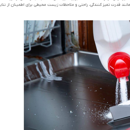
ند قدرت تمیز کنندگی، راحتی و ملاحظات زیست محیطی برای اطمینان از نتایج