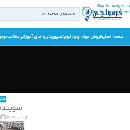
Skip to navigation
Skip to main content
صفحه اصلی
فروش مواد اولیه
فرمولاسیون
دوره های آموزشی
مقالات
درخو
خانگی
شوینده
ارسال توسط
t