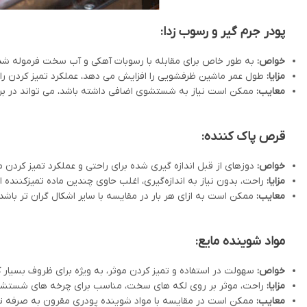
پودر جرم گیر و رسوب زدا:
خواص:
به طور خاص برای مقابله با رسوبات آهکی و آب سخت فرموله شد
مزایا:
طول عمر ماشین ظرفشویی را افزایش می دهد، عملکرد تمیز کردن را
معایب:
ممکن است نیاز به شستشوی اضافی داشته باشد، می تواند در برخ
قرص پاک کننده:
خواص:
دوزهای از قبل اندازه گیری شده برای راحتی و عملکرد تمیز کردن م
مزایا:
راحت، بدون نیاز به اندازه‌گیری، اغلب حاوی چندین ماده تمیزکننده 
معایب:
ممکن است به ازای هر بار در مقایسه با سایر اشکال گران تر باشد.
مواد شوینده مایع:
خواص:
سهولت در استفاده و تمیز کردن موثر، به ویژه برای ظروف بسیار 
مزایا:
راحت، موثر بر روی لکه های سخت، مناسب برای چرخه های شستشو
معایب:
ممکن است در مقایسه با مواد شوینده پودری مقرون به صرفه تر