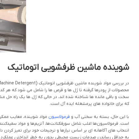
شوینده ماشین ظرفشویی اتوماتیک
محصولات از پودرها گرفته تا ژل ها و قرص ها را شامل می شود که هر کدا
سخت و باقی مانده ها شناخته شده اند، در حالی که ژل ها یک راه حل منا
که برای خانواده های پرمشغله ایده آل است.
با این حال، بسته به سختی آب و
فرمولاسیون
مواد شوینده، معایب ممکن
است. فرمولاسیون‌ها اغلب شامل سورفکتانت‌ها، آنزیم‌ها و مواد سفیدکننده
انتخاب های آگاهانه ای بر اساس نیازها و ترجیحات خود برای تمیز کردن دا
به حداقل رساندن صدمات زیست محیطی بدون به خطر انداختن عملکرد تمیز