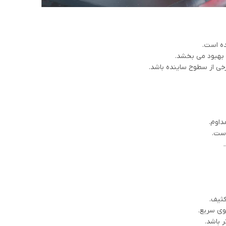
ه است.
 بهبود می بخشد.
ی از سطوح ساینده باشد.
داوم.
است.
کثیف.
ی سریع.
 باشد.