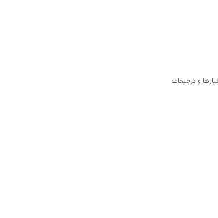
ازها و ترجیحات