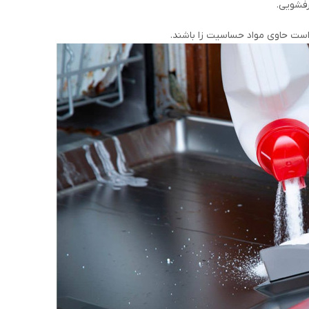
رفشویی.
است حاوی مواد حساسیت زا باشند.