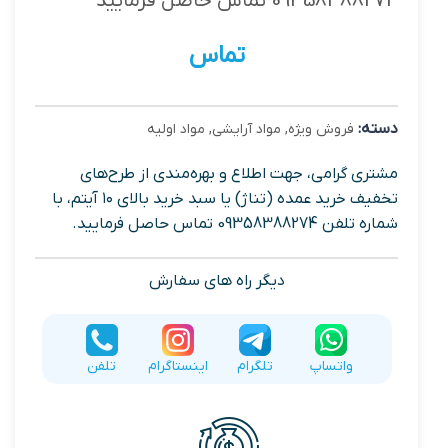
09358388274 تماس حاصل فرمایید
تماس
دسته:
فروش ویژه
,
مواد آرایشی
,
مواد اولیه
مشتری گرامی، جهت اطلاع و بهره‌مندی از طرح‌های
تخفیف خرید عمده (تناژ) یا سبد خرید بالای ۱۰ آیتم، با
شماره تلفن 09358388274 تماس حاصل فرمایید.
دیگر راه های سفارش
واتساپ
تلگرام
اینستاگرام
تلفن