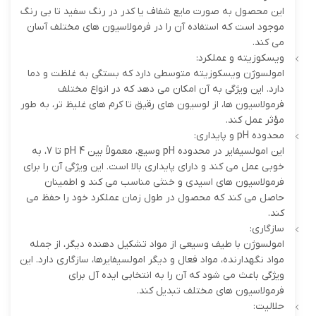
این محصول به صورت مایع شفاف یا کدر در رنگ سفید تا بی رنگ
موجود است که استفاده آن را در فرمولاسیون های مختلف آسان
می کند.
ویسکوزیته و عملکرد:
امولسوژن ویسکوزیته متوسطی دارد که بستگی به غلظت و دما
دارد. این ویژگی به آن امکان می دهد که در انواع مختلف
فرمولاسیون ها، از لوسیون های رقیق تا کرم های غلیظ تر، به طور
مؤثر عمل کند.
محدوده pH و پایداری:
این امولسیفایر در محدوده pH وسیع، معمولاً بین pH 4 تا 7، به
خوبی عمل می کند و دارای پایداری بالا است. این ویژگی آن را برای
فرمولاسیون های اسیدی و خنثی مناسب می کند و اطمینان
حاصل می کند که محصول در طول زمان عملکرد خود را حفظ می
کند.
سازگاری:
امولسوژن با طیف وسیعی از مواد تشکیل دهنده دیگر، از جمله
مواد نگهدارنده، مواد فعال و دیگر امولسیفایرها، سازگاری دارد. این
ویژگی باعث می شود که آن را به انتخابی ایده آل برای
فرمولاسیون های مختلف تبدیل کند.
حلالیت: