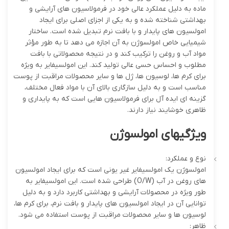
ماده به دلیل عملکرد عالی خود در فرمولاسیون های آرایشی و
بهداشتی شناخته شده و به یکی از اجزای اصلی برای ایجاد
امولسیون های پایدار و با بافت نرم تبدیل شده است. ساختار
شیمیایی خاص امولسوژن به آن اجازه می دهد تا به طور مؤثر
مواد آب و روغن را ترکیب کند و در نتیجه محصولاتی با بافت
مطلوب و احساس حسی عالی تولید کند. این امولسیفایر به ویژه
برای کرم ها، لوسیون ها، ژل ها و سایر محصولات مراقبت از پوست
مناسب است و به دلیل سازگاری بالای آن با مواد فعال مختلف،
گزینه ای ایده آل برای فرمولاسیون هایی است که به پایداری و
ظاهری خوشایند نیاز دارند.
ویژگیهای امولسوژن
نوع و عملکرد:
امولسوژن یک امولسیفایر غیر یونی است که برای ایجاد امولسیون
های روغن در آب (O/W) طراحی شده است. این امولسیفایر به
طور ویژه در محصولات آرایشی و بهداشتی کاربرد دارد و به دلیل
توانایی آن در ایجاد امولسیون های پایدار و بافت نرم، برای کرم ها،
لوسیون ها و سایر محصولات مراقبت از پوست استفاده می شود.
ظاهر: