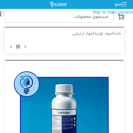
منو
Skip to navigation
Skip to main content
خانه
/
مواد اولیه
/
مواد آرایشی