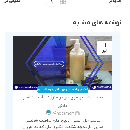
جدیدتر
قدیمی تر
نوشته های مشابه
11
تیر
شخصی
,
شوینده و بهداشتی
,
فرمولاسیون
ساخت شامپو موی سر در منزل/ ساخت شامپو
خانگی
0
netsmart
شامپو، جزء اصلی روتین های مراقبت شخصی
مدرن، تاریخچه شگفت انگیزی دارد که به هزاران