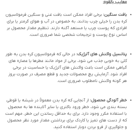
معایب بالقوه
:
بافت سنگین:
برخی افراد ممکن است بافت غنی و سنگین فرمولاسیون
کره بدن را خیلی چرب بدانند، به خصوص در آب و هوای گرمتر یا برای
افرادی که پوست چرب یا مستعد آکنه دارند. تنظیم مقدار محصول بر
اساس نوع پوست و ترجیحات شخصی شما ضروری است.
پتانسیل واکنش های آلرژیک:
در حالی که فرمولاسیون کره بدن به طور
کلی به خوبی جذب می شود، برخی از مواد مانند عطرها یا عصاره های
گیاهی ممکن است باعث واکنش های آلرژیک یا حساسیت در برخی
افراد شود. آزمایش پچ محصولات جدید و قطع مصرف در صورت بروز
هر گونه واکنش نامطلوب ضروری است.
خطر آلودگی محصول:
از آنجایی که کره بدن معمولاً در شیشه یا قوطی
بسته بندی می شود، خطر ورود باکتری یا سایر آلاینده ها به محصول
با استفاده مکرر وجود دارد. برای به حداقل رساندن این خطر، مهم است
که از دست های تمیز یا کاردک برای برداشتن مقدار مورد نظر محصول
و جلوگیری از فرو بردن دوبار استفاده کنید.