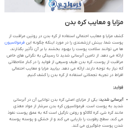
مزایا و معایب کره بدن
کشف مزایا و معایب احتمالی استفاده از کره بدن در روتین مراقبت از
پوست شما، بینش ارزشمندی را در مورد اینکه چگونه این
فرمولاسیون
ها می توانند سلامت پوست را بهبود بخشند یا بر آن تأثیر بگذارند،
ارائه می دهد. از تامین آبرسانی شدید تا رسیدگی به نگرانی های خاص
مراقبت از پوست، کره بدن طیف وسیعی از فواید را در کنار ملاحظاتی
که نیاز به توجه دارند، ارائه می دهد. بیایید مزایا و معایب احتمالی
افراط در تجربه تجملاتی استفاده از کره بدن را کشف کنیم.
فواید:
آبرسانی شدید:
یکی از مزایای اصلی کره بدن توانایی آن در آبرسانی
شدید به پوست است. فرمولاسیون کره بدن سرشار از مواد مغذی
مانند کره شی، کره کاکائو و روغن نارگیل است که به عمق پوست نفوذ
می کند، سطح رطوبت را بازیابی می کند و از خشکی و پوسته پوسته
شدن پوست جلوگیری می کند.