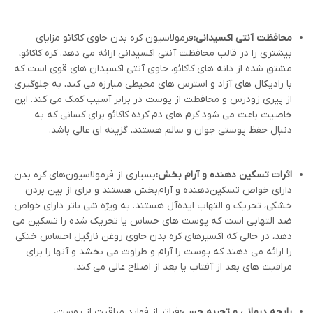
محافظت آنتی اکسیدانی:
فرمولاسیون کره بدن حاوی کاکائو مزایای
بیشتری را در قالب محافظت آنتی اکسیدانی ارائه می دهد. کره کاکائو،
مشتق شده از دانه های کاکائو، حاوی آنتی اکسیدان های قوی است که
با رادیکال های آزاد و استرس های محیطی مبارزه می کند، به جلوگیری
از پیری زودرس و محافظت از پوست در برابر آسیب کمک می کند. این
خاصیت باعث می شود کرم های دم کرده کاکائو برای کسانی که به
دنبال حفظ پوستی جوان و سالم هستند، گزینه ای عالی باشد.
اثرات تسکین دهنده و آرام بخش:
بسیاری از فرمولاسیون‌های کره بدن
دارای خواص تسکین‌دهنده و آرام‌بخش هستند و برای از بین بردن
خشکی، تحریک و التهاب ایده‌آل هستند. به ویژه شی باتر دارای خواص
ضد التهابی است که پوست های حساس یا تحریک شده را تسکین می
دهد، در حالی که اکسیرهای کره بدن حاوی روغن نارگیل احساس خنکی
را ارائه می دهند که پوست را آرام و طراوت می بخشد و آنها را برای
مراقبت های بعد از آفتاب یا بعد از اصلاح عالی می کند.
رایحه درمانی و تجربه حسی:
فراتر از فواید مراقبت از پوست،