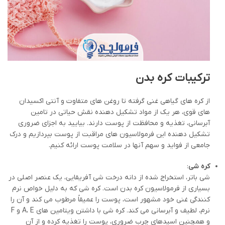
ترکیبات کره بدن
از کره های گیاهی غنی گرفته تا روغن های متفاوت و آنتی اکسیدان
های قوی، هر یک از مواد تشکیل دهنده نقش حیاتی در تامین
آبرسانی، تغذیه و محافظت از پوست دارند. بیایید به اجزای ضروری
تشکیل دهنده این فرمولاسیون های مراقبت از پوست بپردازیم و درک
جامعی از فواید و سهم آنها در سلامت پوست ارائه کنیم.
کره شی
:
شی باتر، استخراج شده از دانه درخت شی آفریقایی، یک عنصر اصلی در
بسیاری از فرمولاسیون کره بدن است. کره شی که به دلیل خواص نرم
کنندگی غنی خود مشهور است، پوست را عمیقاً مرطوب می کند و آن را
نرم، لطیف و آبرسانی می کند. کره شی با داشتن ویتامین های A، E و F
و همچنین اسیدهای چرب ضروری، پوست را تغذیه کرده و از آن