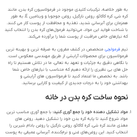
به طور خلاصه، ترکیبات کلیدی موجود در فرمولاسیون کره بدن، مانند
کره شی، کره کاکائو، روغن نارگیل، روغن جوجوبا و ویتامین E، به طور
همزمان برای آبرسانی شدید، تغذیه و محافظت از پوست کار می کنند.
با شناخت فواید این مواد، می‌توانید فرمول‌های کره بدن را انتخاب کنید
که نیازهای خاص مراقبت از پوست شما را برآورده می‌کند.
تیم
فرمولچی
متخصص در کشف مقرون به صرفه ترین و بهینه ترین
فرمولاسیون برای محصولات آرایشی از طریق مهندسی معکوس است.
با نگاهی دقیق به جزئیات و تعهد به تعالی، ما در تلاش هستیم تا راه
حل های بی نظیری را ارائه دهیم که متناسب با نیازهای خاص شما
باشد. به تخصص ما اعتماد کنید تا فرمولاسیون های آرایشی و
بهداشتی خود را به درجات جدیدی از کیفیت و کارایی برسانید.
نحوه ساخت کره بدن در خانه
مواد تشکیل دهنده خود را جمع آوری کنید:
با جمع آوری مناسب ترین
مواد شروع کنید تا پایه کره بدن خود را تشکیل دهید. روغن های
مغذی مانند کره شی، کره کاکائو، روغن نارگیل یا روغن بادام شیرین را
انتخاب کنید. این روغن‌های غنی و نرم‌کننده، آبرسانی عمیقی به پوست