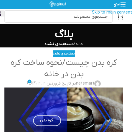
منو
Skip to navigation
Skip to main content
بلاگ
خانه
/
دسته‌بندی نشده
دسته‌بندی نشده
کره بدن چیست/نحوه ساخت کره
بدن در خانه
0
netsmart
در تاریخ فروردین 3, 1403