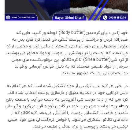
خود را در دنیای کره بدن(Body butter) غوطه ور کنید، جایی که
هیدراته کردن و مراقبت از پوست تلاقی می کنند. کره های بدن به
عنوان محصولی برای خود مراقبتی هستند و بافتی غنی و مخملی ارائه
می دهند که پوست را در پوششی از رطوبت و مواد مغذی می پوشاند.
از کره شی(Shea butter) تا کره کاکائو، این مرطوب‌کننده‌های مجلل
سرشار از مواد طبیعی هستند که به دلیل خواص آبرسانی و فواید
دوست‌داشتنی پوست مشهور هستند.
در بطن هر کره بدن، ترکیبی از مواد تشکیل شده است که هر کدام به
دلیل توانایی خود در تغذیه عمیق و بازسازی پوست انتخاب شده اند.
کره شی که از دانه درخت شی آفریقایی به دست می‌آید، با غلظت بالای
ویتامین‌ها
و اسیدهای چرب خود در کانون توجه قرار می‌گیرد و آبرسانی
شدید و خاصیت کشسانی پوست را افزایش می‌دهد. کره کاکائو که از
دانه‌های کاکائو استخراج می‌شود، با خواص نرم‌کنندگی غنی خود، حسی
لوکس می‌بخشد و پوست را نرم، صاف و لطیف می‌کند.