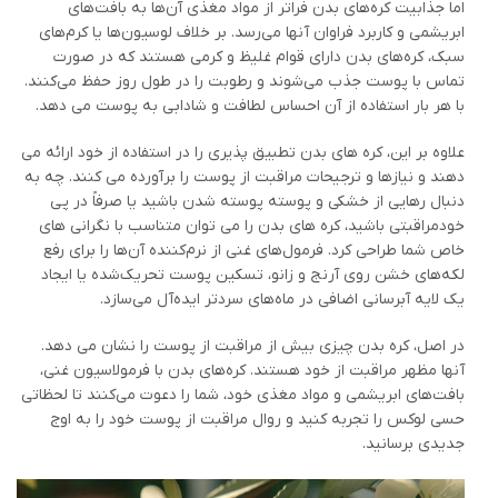
اما جذابیت کره‌های بدن فراتر از مواد مغذی آن‌ها به بافت‌های
ابریشمی و کاربرد فراوان آنها می‌رسد. بر خلاف لوسیون‌ها یا کرم‌های
سبک، کره‌های بدن دارای قوام غلیظ و کرمی هستند که در صورت
تماس با پوست جذب می‌شوند و رطوبت را در طول روز حفظ می‌کنند.
با هر بار استفاده از آن احساس لطافت و شادابی به پوست می دهد.
علاوه بر این، کره های بدن تطبیق پذیری را در استفاده از خود ارائه می
دهند و نیازها و ترجیحات مراقبت از پوست را برآورده می کنند. چه به
دنبال رهایی از خشکی و پوسته پوسته شدن باشید یا صرفاً در پی
خودمراقبتی باشید، کره های بدن را می توان متناسب با نگرانی های
خاص شما طراحی کرد. فرمول‌های غنی از نرم‌کننده آن‌ها را برای رفع
لکه‌های خشن روی آرنج و زانو، تسکین پوست تحریک‌شده یا ایجاد
یک لایه آبرسانی اضافی در ماه‌های سردتر ایده‌آل می‌سازد.
در اصل، کره بدن چیزی بیش از مراقبت از پوست را نشان می دهد.
آنها مظهر مراقبت از خود هستند. کره‌های بدن با فرمولاسیون غنی،
بافت‌های ابریشمی و مواد مغذی خود، شما را دعوت می‌کنند تا لحظاتی
حسی لوکس را تجربه کنید و روال مراقبت از پوست خود را به اوج
جدیدی برسانید.