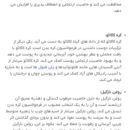
محافظت می کند و خاصیت ارتجاعی و انعطاف پذیری را افزایش می
دهد.
کره کاکائو:
کره کاکائو که از دانه های گیاه کاکائو به دست می آید، یکی دیگر از
ترکیبات دوست داشتنی در فرمولاسیون کره بدن است. کره کاکائو با
بافت مخملی و عطر بهشتی خود، آبرسانی شدیدی به پوست می دهد
و به بهبود خاصیت ارتجاعی پوست کمک می کند. کره کاکائو سرشار از
آنتی اکسیدان هایی مانند فلاونوئیدها و
پلی فنول ها
است و به مبارزه
با آسیب رادیکال های آزاد کمک می کند و پوستی جوان و درخشان را
ایجاد می کند.
روغن نارگیل:
روغن نارگیل به دلیل خاصیت مرطوب کنندگی و تغذیه عمیق آن
ارزشمند است و آن را به یک انتخاب محبوب در فرمولاسیون کره بدن
تبدیل می کند. روغن نارگیل سرشار از اسیدهای چرب با زنجیره متوسط
است و به سرعت به پوست نفوذ می کند و بدون برجای گذاشتن اثر
چربی، آبرسانی و رطوبت را حفظ می کند. علاوه بر این، روغن نارگیل