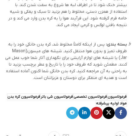
بیشتر خنک شود تا در اطراف لبه ها شروع به سفت شدن کند. با
استفاده از همزن دستی، مخلوط را هم بزنید تا سبک و پفکی و شبیه
خامه فرم گرفته شود. این فرآیند هوا را به کره بدن وارد می کند و در
نتیجه بافتی لوکس و کرمی ایجاد می کند.
بسته بندی:
پس از اینکه کاملاً مخلوط شد، کره بدن خانگی خود را به
ظروف تمیز و بدون هوا منتقل کنید. شیشه های میسون(Mason
Jar) یا شیشه های لوازم آرایشی برای نگهداری آثار شما خوب عمل می
کنند. مطمئن شوید که ظروف خود را با تاریخ و عطر برچسب بزنید تا
به راحتی به آن مراجعه کنید. کره بدن خانگی شما اکنون آماده استفاده
است و هدیه ای متفکر برای دوستان و عزیزانتان است.
فرمولاسیون
فرمولاسیون تخصصی
فرمولاسیون شی باتر
فرمولاسیون کره بدن
مواد اولیه پیشرفته