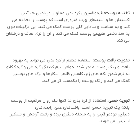
تغذیه پوست:
فرمولاسیون کره بدن مملو از ویتامین ها، آنتی
اکسیدان ها و اسیدهای چرب ضروری است که پوست را تغذیه می
کند و به سلامت و شادابی کلی پوست کمک می کند. این ترکیبات قوی
به سد دفاعی طبیعی پوست کمک می کند و آن را نرم، صاف و درخشان
می کند.
تقویت بافت پوست:
استفاده منظم از کره بدن می تواند به بهبود
بافت و رنگ پوست منجر شود. خواص نرم کنندگی کره شی و کره کاکائو
به نرم شدن لکه های زبر، کاهش ظاهر اسکارها و ترک های پوستی
کمک می کند و رنگ پوست را یکدست تر می کند.
تجربه حسی:
استفاده از کره بدن نه تنها یک روال مراقبت از پوست
بلکه یک تجربه حسی است. بافت‌های غنی، رایحه‌های
دلپذیر،خودمراقبتی را به مرحله دیگری برده و باعث آرامش و تسکین
استرس می‌شوند.