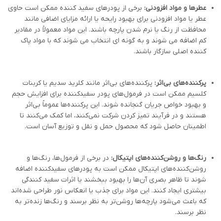
عطرها و مواد افزودنی:
برخی از پودرهای سفید کننده ممکن است حاوی
عطر یا مواد افزودنی برای بهبود رایحه یا ارائه مزایای اضافی مانند
محافظت از رنگ یا نرم شدن پارچه باشند. این مواد معمولاً در مقادیر
کم اضافه می شوند و به گونه ای انتخاب می شوند که با مواد پاک
کننده اصلی سازگار باشند.
پرکننده‌های بی‌اثر:
پرکننده‌های بی‌اثر مانند کلرید سدیم یا کربنات
کلسیم ممکن است در فرمول‌های پودر سفیدکننده برای افزایش حجم
و بهبود خواص جریان گنجانده شوند. این پرکننده‌ها عموماً بی‌اثر
هستند و در فرآیند تمیز کردن شرکت نمی‌کنند، اما کمک می‌کنند تا
اطمینان حاصل شود که محصول حمل و نقل و توزیع آسان است.
رنگ‌ها و روشن‌کننده‌های اپتیکال:
در برخی از فرمول‌ها، رنگ‌ها و
روشن‌کننده‌های اپتیکال ممکن است به پودرهای سفیدکننده اضافه
شوند تا ظاهر بصری آن‌ها را بهبود ببخشند یا اثرات سفید کنندگی
بیشتری ایجاد کنند. این مواد برای جذب یا انعکاس نور طراحی شده‌اند
که باعث می‌شود پارچه‌ها روشن‌تر به نظر برسند و رنگ‌ها زنده‌تر به
نظر برسند.