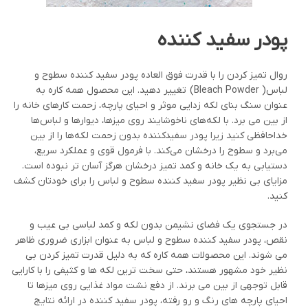
پودر سفید کننده
روال تمیز کردن را با قدرت فوق العاده پودر سفید کننده سطوح و
لباس( Bleach Powder) تغییر دهید. این محصول همه کاره به
عنوان سنگ بنای لکه زدایی موثر و احیای پارچه، زحمت کارهای خانه را
از بین می برد. با لکه‌های ناخوشایند روی میزها، دیوارها و لباس‌ها
خداحافظی کنید زیرا پودر سفیدکننده بدون زحمت لکه‌ها را از بین
می‌برد و سطوح را درخشان می‌کند. با فرمول قوی و عملکرد سریع،
دستیابی به یک خانه و کمد تمیز درخشان هرگز آسان تر نبوده است.
مزایای بی نظیر پودر سفید کننده سطوح و لباس را برای خودتان کشف
کنید.
در جستجوی یک فضای نشیمن بدون لکه و کمد لباسی بی عیب و
نقص، پودر سفید کننده سطوح و لباس به عنوان ابزاری ضروری ظاهر
می شوند. این محصولات همه کاره که به دلیل قدرت تمیز کردن بی
نظیر خود مشهور هستند، حتی سخت ترین لکه ها و کثیفی را با کارایی
قابل توجهی از بین می برند. از دفع نشت مواد غذایی روی میزها تا
احیای پارچه های رنگ و رو رفته، پودر سفید کننده در ارائه نتایج