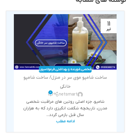
نوشته های مشابه
11
تیر
شخصی
,
شوینده و بهداشتی
,
فرمولاسیون
ساخت شامپو موی سر در منزل/ ساخت شامپو
خانگی
0
netsmart
شامپو، جزء اصلی روتین های مراقبت شخصی
مدرن، تاریخچه شگفت انگیزی دارد که به هزاران
سال قبل بازمی گردد...
ادامه مطلب