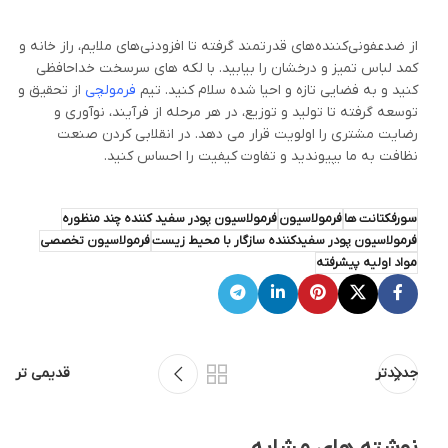
از ضدعفونی‌کننده‌های قدرتمند گرفته تا افزودنی‌های ملایم، راز خانه و
کمد لباس تمیز و درخشان را بیابید. با لکه های سرسخت خداحافظی
کنید و به فضایی تازه و احیا شده سلام کنید. تیم
فرمولچی
از تحقیق و
توسعه گرفته تا تولید و توزیع، در هر مرحله از فرآیند، نوآوری و
رضایت مشتری را اولویت قرار می دهد. در انقلابی کردن صنعت
نظافت به ما بپیوندید و تفاوت کیفیت را احساس کنید.
سورفکتانت ها
فرمولاسیون
فرمولاسیون پودر سفید کننده چند منظوره
فرمولاسیون پودر سفیدکننده سازگار با محیط زیست
فرمولاسیون تخصصی
مواد اولیه پیشرفته
جدیدتر
قدیمی تر