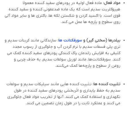
مواد فعال:
ماده فعال اولیه در پودرهای سفید کننده معمولا
هیپوکلریت سدیم است که یک ماده ضدعفونی کننده و سفید کننده
قوی است. با اکسید کردن و شکستن لکه ها، باکتری ها و سایر مواد آلی
روی سطوح و پارچه ها عمل می کند.
بیلدرها (سختی گیر) و
سورفکتانت ها
:
سازندگانی مانند کربنات سدیم و
تری پلی فسفات سدیم با نرم کردن آب و جلوگیری از رسوب مجدد
کثیفی به افزایش راندمان پاک کنندگی پودرهای سفید کننده کمک می
کنند. سورفکتانت‌ها، مانند لوریل سولفات سدیم، به حذف چربی و
روغن از سطوح و پارچه‌ها کمک می‌کنند.
تثبیت کننده ها:
تثبیت کننده هایی مانند سیلیکات سدیم و سولفات
سدیم به حفظ پایداری و اثربخشی پودرهای سفید کننده در طول
نگهداری و استفاده کمک می کنند. آنها از تخریب مواد فعال جلوگیری
می کنند و عملکرد ثابت را در طول زمان تضمین می کنند.