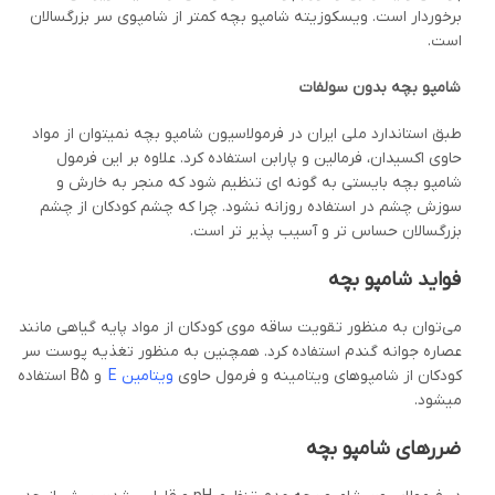
برخوردار است. ویسکوزیته شامپو بچه کمتر از شامپوی سر بزرگسالان
است.
شامپو بچه بدون سولفات
طبق استاندارد ملی ایران در فرمولاسیون شامپو بچه نمیتوان از مواد
حاوی اکسیدان، فرمالین و پارابن استفاده کرد. علاوه بر این فرمول
شامپو بچه بایستی به گونه ای تنظیم شود که منجر به خارش و
سوزش چشم در استفاده روزانه نشود. چرا که چشم کودکان از چشم
بزرگسالان حساس تر و آسیب پذیر تر است.
فواید شامپو بچه
می‌توان به منظور تقویت ساقه موی کودکان از مواد پایه گیاهی مانند
عصاره جوانه گندم استفاده کرد. همچنین به منظور تغذیه پوست سر
کودکان از شامپوهای ویتامینه و فرمول حاوی
ویتامین E
و B5 استفاده
میشود.
ضررهای شامپو بچه