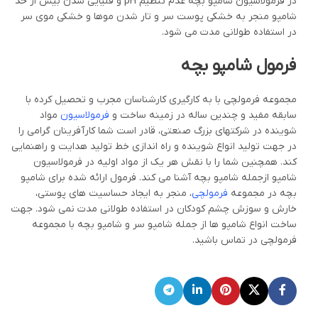
در فرمولاسیون شامپو بچه عدم تنظیم pH و قلیایی شدن بیش از حد
شامپو منجر به خشکی پوست سر و تار شدن موها و خشکی موی سر
در استفاده طولانی مدت می شود.
فرمول شامپو بچه
مجموعه فرمولچی با به کارگیری کارشناسان مجرب و تحصیل کرده با
سابقه مفید و چندین ساله در زمینه ساخت و
فرمولاسیون
مواد
شوینده در شرکتهای بزرگ صنعتی، قادر است شما کارآفرینان گرامی را
در جهت تولید انواع شوینده و راه اندازی خط تولید هدایت و راهنمایی
کند. همچنین شما را با نقش هر یک از مواد اولیه در فرمولاسیون
شامپو ازجمله شامپو بچه آشنا می کند. فرمول ارائه شده برای شامپو
بچه در مجموعه
فرمولچی
، منجر به ایجاد حساسیت های پوستی،
خارش و سوزش چشم کودکان در استفاده طولانی مدت نمی شود. جهت
ساخت انواع شامپو ها از جمله شامپو سر و شامپو بچه با مجموعه
فرمولچی در تماس باشید.