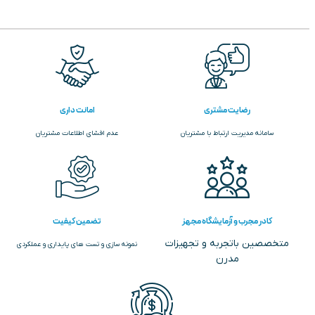
رضایت مشتری
امانت داری
سامانه مدیریت ارتباط با مشتریان
عدم افشای اطلاعات مشتریان
کادر مجرب و آزمایشگاه مجهز
تضمین کیفیت
متخصصین باتجربه و تجهیزات
نمونه سازی و تست های پایداری و عملکردی
مدرن