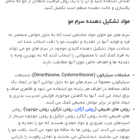
اعتدال استفاده کنید و آن را با یک روال مراقبت متعادل از مو که شامل
پاکسازی و حالت دهنده منظم است تکمیل کنید.
مواد تشکیل دهنده سرم مو
سرم های مو حاوی مواد مختلفی است که به دلیل خواص منحصر به
فرد و فواید آنها در تغذیه و تقویت مو با دقت انتخاب شده اند.
شناخت مواد تشکیل دهنده کلیدی موجود در سرم های مو می تواند
به افراد کمک کند تا محصولاتی را انتخاب کنند که به بهترین وجه با
دغدغه ها و اهداف خاص موی آنها مطابقت دارند.
مشتقات سیلیکون (
Dimethicone, Cyclomethicone
):
مشتقات
سیلیکونی معمولاً در سرم های مو به دلیل توانایی آنها در ایجاد یک
غلاف محافظ در اطراف هر رشته مو استفاده می شود و ظاهری صاف و
براق ایجاد می کند. آنها به کاهش موخوره، افزایش مدیریت پذیری و
ایجاد مانع در برابر عوامل محیطی کمک می کنند.
روغن های طبیعی (
روغن آرگان
، روغن نارگیل، روغن جوجوبا):
روغن
های طبیعی مانند روغن آرگان، روغن نارگیل و روغن جوجوبا سرشار از
اسیدهای چرب ضروری و مواد مغذی هستند که مو را تغذیه و
مرطوب می کنند. این روغن ها به ساقه مو نفوذ می کنند، بافت مو را
بهبود می بخشند، درخشندگی می بخشند و تعادل رطوبت را بازیابی