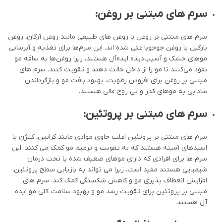
سرم های مبتنی بر روغن:
سرم های مبتنی بر روغن با روغن های طبیعی مانند روغن آرگان، روغن
نارگیل یا روغن جوجوبا غنی شده اند. این سرم‌ها برای تغذیه و آبرسانی
موهای خشک و آسیب‌دیده ایده‌آل هستند، زیرا روغن‌ها به ساقه مو
نفوذ می‌کنند تا مو را از داخل حالت دهند و تقویت کنند. سرم های
مبتنی بر روغن برای افزودن رطوبت، بهبود بافت مو و بازگرداندن
شادابی به موهای کدر و بی روح عالی هستند.
سرم های مبتنی بر پروتئین:
سرم های مبتنی بر پروتئین اغلب حاوی موادی مانند کراتین، کلاژن یا
اسیدهای آمینه هستند که به تقویت و ترمیم مو کمک می کنند. این
سرم ها برای افرادی که دارای موهای ضعیف شده یا تحت درمان
شیمیایی هستند مفید است، زیرا می تواند به بازیابی سطح پروتئین،
افزایش انعطاف پذیری مو و کاهش شکستگی کمک کند. سرم های
مبتنی بر پروتئین برای تقویت رشد مو و بهبود سلامت کلی مو ایده
آل هستند.