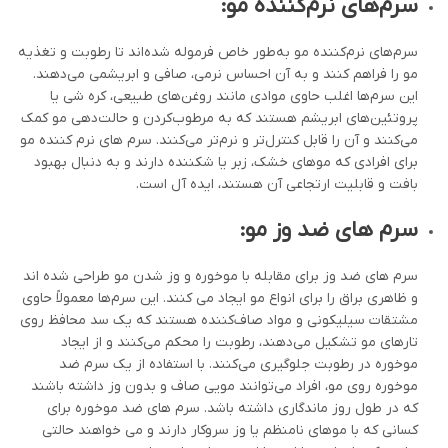
سرم‌های نرم‌کننده مو:
سرم‌های نرم‌کننده مو به‌طور خاص فرموله شده‌اند تا رطوبت و تغذیه
مو را فراهم کنند و به آن احساس نرمی، صافی و ابریشمی می‌دهند.
این سرم‌ها اغلب حاوی موادی مانند روغن‌های طبیعی، کره شی یا
پروتئین‌های ابریشم هستند که به مرطوب‌کردن و حالت‌دهی مو کمک
می‌کنند و آن را قابل کنترل‌تر و نرم‌تر می‌کنند. سرم های نرم کننده مو
برای افرادی که موهای خشک، زبر یا شکننده دارند و به دنبال بهبود
بافت و قابلیت ارتجاعی آن هستند، ایده آل است.
سرم های ضد وز مو:
سرم های ضد وز برای مقابله با موخوره و وز شدن مو طراحی شده اند
و ظاهری براق را برای انواع مو ایجاد می کنند. این سرم‌ها معمولاً حاوی
مشتقات سیلیکونی و مواد صاف‌کننده هستند که یک سد محافظ روی
تارهای مو تشکیل می‌دهند، رطوبت را محکم می‌کنند و از ایجاد
موخوره در رطوبت جلوگیری می‌کنند. با استفاده از یک سرم ضد
موخوره روی مو، افراد می‌توانند مویی صاف و بدون وز داشته باشند
که در طول روز ماندگاری داشته باشد. سرم های ضد موخوره برای
کسانی که با موهای نامنظم یا وز سروکار دارند و می خواهند حالتی