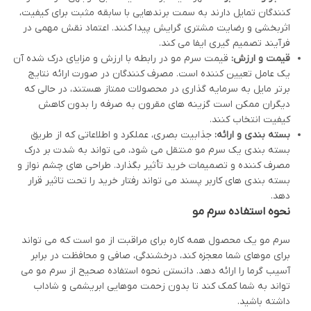
کنندگان تمایل دارند به سمت برندهایی با سابقه مثبت برای کیفیت،
اثربخشی و رضایت مشتری گرایش پیدا کنند. اعتماد نقش مهمی در
فرآیند تصمیم گیری ایفا می کند.
قیمت و ارزش:
قیمت سرم مو در رابطه با ارزش و مزایای درک شده آن
یک عامل تعیین کننده است. مصرف کنندگان در صورت ارائه نتایج
برتر مایل به سرمایه گذاری در محصولات ممتاز هستند، در حالی که
دیگران ممکن است گزینه های مقرون به صرفه را بدون کاهش
کیفیت انتخاب کنند.
بسته بندی و ارائه:
جذابیت بصری، عملکرد و اطلاعاتی که از طریق
بسته بندی یک سرم مو منتقل می شود، می تواند به شدت بر درک
مصرف کننده و تصمیمات خرید تأثیر بگذارد. طراحی های چشم نواز و
بسته بندی های کاربر پسند می تواند رفتار خرید را تحت تاثیر قرار
دهد.
نحوه استفاده سرم مو
سرم مو یک محصول همه کاره برای مراقبت از مو است که می تواند
برای موهای شما معجزه کند، درخشندگی، صافی و محافظت در برابر
آسیب گرما را ارائه دهد. دانستن نحوه استفاده صحیح از سرم مو می
تواند به شما کمک کند تا بدون زحمت موهایی ابریشمی و شاداب
داشته باشید.