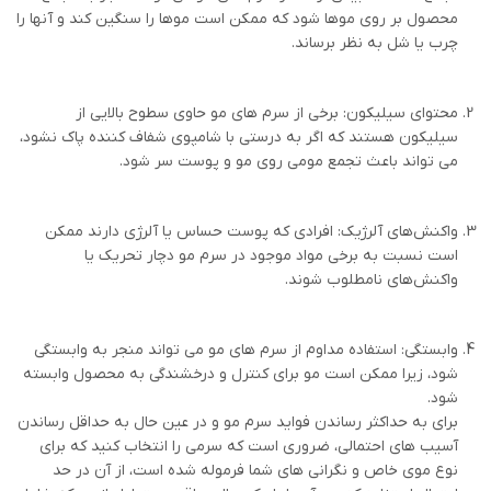
محصول بر روی موها شود که ممکن است موها را سنگین کند و آنها را
چرب یا شل به نظر برساند.
محتوای سیلیکون: برخی از سرم های مو حاوی سطوح بالایی از
سیلیکون هستند که اگر به درستی با شامپوی شفاف کننده پاک نشود،
می تواند باعث تجمع مومی روی مو و پوست سر شود.
واکنش‌های آلرژیک: افرادی که پوست حساس یا آلرژی دارند ممکن
است نسبت به برخی مواد موجود در سرم مو دچار تحریک یا
واکنش‌های نامطلوب شوند.
وابستگی: استفاده مداوم از سرم های مو می تواند منجر به وابستگی
شود، زیرا ممکن است مو برای کنترل و درخشندگی به محصول وابسته
شود.
برای به حداکثر رساندن فواید سرم مو و در عین حال به حداقل رساندن
آسیب های احتمالی، ضروری است که سرمی را انتخاب کنید که برای
نوع موی خاص و نگرانی های شما فرموله شده است، از آن در حد