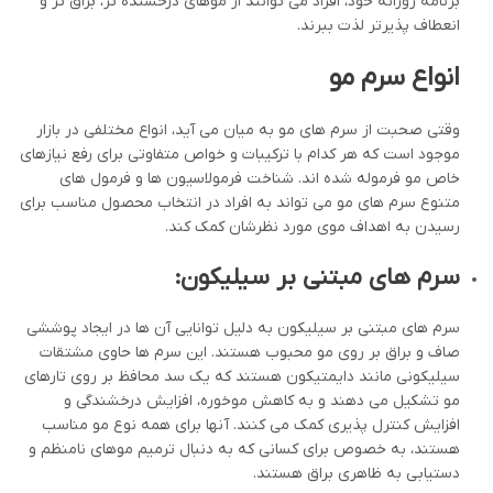
برنامه روزانه خود، افراد می توانند از موهای درخشنده تر، براق تر و
انعطاف پذیرتر لذت ببرند.
انواع سرم مو
وقتی صحبت از سرم های مو به میان می آید، انواع مختلفی در بازار
موجود است که هر کدام با ترکیبات و خواص متفاوتی برای رفع نیازهای
خاص مو فرموله شده اند. شناخت فرمولاسیون ها و فرمول های
متنوع سرم های مو می تواند به افراد در انتخاب محصول مناسب برای
رسیدن به اهداف موی مورد نظرشان کمک کند.
سرم های مبتنی بر سیلیکون:
سرم های مبتنی بر سیلیکون به دلیل توانایی آن ها در ایجاد پوششی
صاف و براق بر روی مو محبوب هستند. این سرم ها حاوی مشتقات
سیلیکونی مانند دایمتیکون هستند که یک سد محافظ بر روی تارهای
مو تشکیل می دهند و به کاهش موخوره، افزایش درخشندگی و
افزایش کنترل پذیری کمک می کنند. آنها برای همه نوع مو مناسب
هستند، به خصوص برای کسانی که به دنبال ترمیم موهای نامنظم و
دستیابی به ظاهری براق هستند.