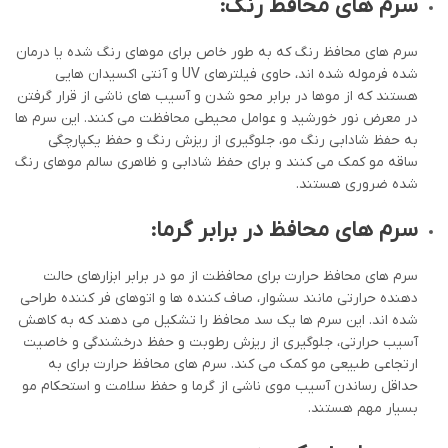
سرم های محافظ رنگ:
سرم های محافظ رنگ که به طور خاص برای موهای رنگ شده یا درمان
شده فرموله شده اند، حاوی فیلترهای UV و آنتی اکسیدان هایی
هستند که از موها در برابر محو شدن و آسیب های ناشی از قرار گرفتن
در معرض نور خورشید و عوامل محیطی محافظت می کنند. این سرم ها
به حفظ شادابی رنگ مو، جلوگیری از ریزش رنگ و حفظ یکپارچگی
ساقه مو کمک می کنند و برای حفظ شادابی و ظاهری سالم موهای رنگ
شده ضروری هستند.
سرم های محافظ در برابر گرما:
سرم های محافظ حرارت برای محافظت از مو در برابر ابزارهای حالت
دهنده حرارتی مانند سشوار، صاف کننده ها و اتوهای فر کننده طراحی
شده اند. این سرم ها یک سد محافظ را تشکیل می دهند که به کاهش
آسیب حرارتی، جلوگیری از ریزش رطوبت و حفظ درخشندگی و خاصیت
ارتجاعی طبیعی مو کمک می کند. سرم های محافظ حرارت برای به
حداقل رساندن آسیب موی ناشی از گرما و حفظ سلامت و استحکام مو
بسیار مهم هستند.