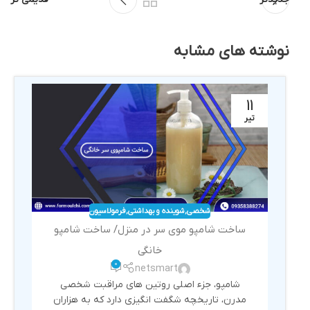
نوشته های مشابه
11
تیر
شخصی
,
شوینده و بهداشتی
,
فرمولاسیون
ساخت شامپو موی سر در منزل/ ساخت شامپو
خانگی
0
netsmart
شامپو، جزء اصلی روتین های مراقبت شخصی
مدرن، تاریخچه شگفت انگیزی دارد که به هزاران