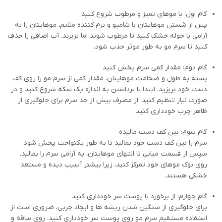
گام اول: با موهای تمیز و مرطوب شروع کنید
پس از شستن موهایتان با شامپو و نرم کننده ملایم، موهایتان را به
آرامی با حوله خشک کنید تا مرطوب شوند اما نریزند. آب اضافی را حذف
کنید تا سرم مو به طور موثر جذب شود.
گام دوم: مقدار کمی سرم پخش کنید
بسته به طول و ضخامت موهایتان، مقدار کمی از سرم مو را روی کف
دست خود بریزید. ابتدا با برداشتن به اندازه یک سکه شروع کنید و در
صورت نیاز تنظیم کنید. از مصرف بیش از حد سرم برای جلوگیری از
ظاهر چرب خودداری کنید.
گام سوم: بین کف دست مالیده
سرم را بین کف دست خود بمالید تا به طور یکنواخت پخش شود.
سپس از قسمت میانی تا انتهای موهایتان، به آرامی سرم را بمالید.
روی نوک موهای خود تمرکز کنید، زیرا بیشتر آسیب دیده و مستعد
خشکی هستند.
گام چهارم: از برخورد با پوست سر خودداری کنید
برای جلوگیری از سنگین شدن ریشه ها و ایجاد چربی، ضروری است از
استفاده مستقیم سرم مو روی پوست سر خودداری کنید. روی ساقه و