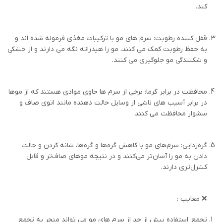
کند.
قفل کننده رطوبت: سرم های مو با ترکیبات مغذی فرموله شده اند و
به حفظ رطوبت کمک می کنند، مو را هیدراته نگه می دارند و از خشکی
و شکنندگی مو جلوگیری می کنند.
محافظت در برابر گرما: برخی از سرم ها حاوی موادی هستند که از موها
در برابر آسیب های ناشی از وسایل حالت دهنده مانند اتوی صاف و
سشوار محافظت می کنند.
گره‌زدایی: سرم‌های مو با کاهش گره‌ها و گره‌ها، شانه کردن و حالت
دادن به مو را آسان‌تر می‌کنند و در نتیجه موهای صاف‌تر و قابل
کنترل‌تری دارند.
❌ معایب :
تجمع: استفاده بیش از حد از سرم های مو می تواند منجر به تجمع