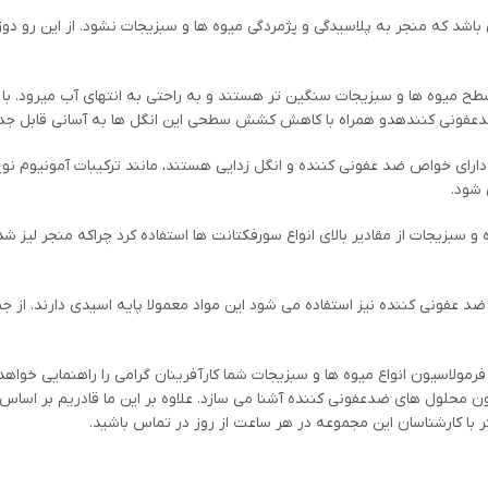
باشد که منجر به پلاسیدگی و پژمردگی میوه ها و سبزیجات نشود. از این رو د
ح میوه ها و سبزیجات سنگین تر هستند و به راحتی به انتهای آب میرود. با ا
 ضدعفونی کنندهدو همراه با کاهش کشش سطحی این انگل ها به آسانی قابل جد
 شود.
سبزیجات از مقادیر بالای انواع سورفکتانت ها استفاده کرد چراکه منجر لیز 
 ضد عفونی کننده نیز استفاده می شود این مواد معمولا پایه اسیدی دارند. از ج
ولاسیون انواع میوه ها و سبزیجات شما کارآفرینان گرامی را راهنمایی خواهد 
یون محلول های ضدعفونی کننده آشنا می سازد. علاوه بر این ما قادریم بر اسا
 با کارشناسان این مجموعه در هر ساعت از روز در تماس باشید.