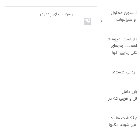
لاسیون محلول
رسوب زدای پودری
 و سبزیجات
دار است. میوه ها
 اهمیت ویژهای
ل زدایی آنها
 زدایی هستند.
ان عامل
ل و فرجی که در
فاکتانت ها به
می شوند انگلها