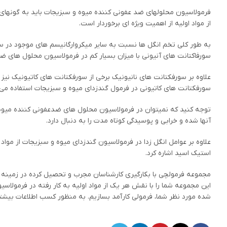
فرمولاسیون محلولهای ضد عفونی کننده میوه و سبزیجات باید به گونهای 
از مواد اولیه از اهمیت ویژه ای برخوردار است.
به طور کلی تخم انگل ها نسبت به سایر میکروارگانیسم های موجود در سط
سورفاکتانت های آنیونی با میزان بسیار کم در فرمولاسیون محلول های
سورفکتانت های کاتیونی در فرمول گندزدای میوه و سبزیجات استفاده می
توجه کنید که نمیتوان در فرمولاسیون محلول های ضدعفونی کننده میوه و 
آنها شده و خرابی و پوسیدگی کوتاه مدت را به دنبال دارد.
علاوه بر عوامل انگل زدا در فرمولاسیون گندزدای میوه و سبزیجات از مواد
استیک اسید اشاره کرد.
مجموعه فرمولچی با بکارگیری کارشناسان مجرب و تحصیل کرده در زمینه فرم
این مجموعه شما را با نقش هر یک از مواد اولیه به کار رفته در فرمولاس
شده مورد نظر شما، فرمولی کارآمد بسازیم. به منظور کسب اطلاعات بیشتر