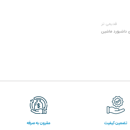
قدیمی تر
 داشبورد ماشین
تضمین کیفیت
مقرون به صرفه