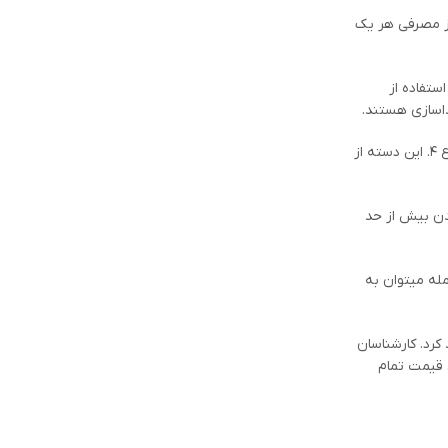
وز مصرفی هر یک
ستفاده از
اسازی هستند.
علاوه بر سورفکتانت های نانیونیک برخی از سورفکتانت های کاتیونیک نیز دارای خواص ضد عفونی کننده و انگل زدایی هستند، مانند ترکیبات آمونیوم نوع ۴. این دسته از
شدن بیش از حد
مله میتوان به
کرد. کارشناسان
س قیمت تمام