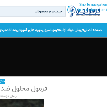
Skip to navigation
Skip to main content
صفحه اصلی
فروش مواد اولیه
فرمولاسیون
دوره های آموزشی
مقالات
درخو
خانگی
فرمول محلول ضدعف
ارسال توسط