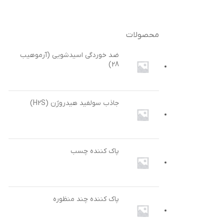
محصولات
ضد خوردگی اسیدشویی (آرموهیب
28)
جاذب سولفید هیدروژن (H2S)
پاک کننده چسب
پاک کننده چند منظوره