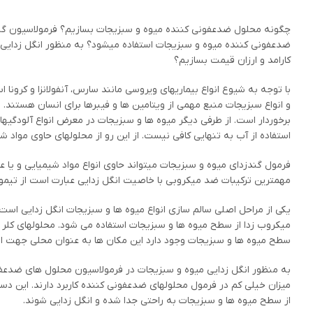
چگونه محلول ضدعفونی کننده میوه و سبزیجات بسازیم؟ فرمولاسیون گ
ضدعفونی کننده میوه و سبزیجات استفاده میشود؟ به منظور انگل زدایی
کارامد و ارزان قیمت بسازیم؟
با توجه به شیوع انواع بیماریهای ویروسی مانند سارس، آنفولانزا و کرونا
و انواع سبزیجات منبع مهمی از ویتامین ها و فیبرها برای انسان هستند. ا
برخوردار است. از طرفی دیگر میوه ها و سبزیجات در معرض انواع آلودگیه
استفاده از آب به تنهایی کافی نیست. از این رو از محلولهای حاوی مواد 
فرمول گندزدای میوه و سبزیجات میتواند حاوی انواع مواد شیمیایی و یا 
مهمترین ترکیبات ضد میکروبی با خاصیت انگل زدایی عبارت است از تیمو
یکی از مراحل اصلی سالم سازی انواع میوه ها و سبزیجات انگل زدایی اس
میکروب زدا از سطح میوه ها و سبزیجات استفاده می شود. محلولهای کلر ق
سطح میوه ها و سبزیجات وجود دارد این مکان ها به عنوان محلی جهت اس
به منظور انگل زدایی میوه و سبزیجات در فرمولاسیون محلول های ضدعفون
میزان خیلی کم در فرمول محلولهای ضدعفونی کننده کاربرد دارند. این 
از سطح میوه ها و سبزیجات به راحتی جدا شده و انگل زدایی شوند.