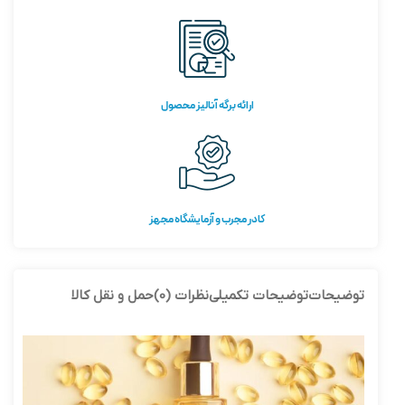
ارائه برگه آنالیز محصول
کادر مجرب و آزمایشگاه مجهز
توضیحات
توضیحات تکمیلی
نظرات (0)
حمل و نقل کالا