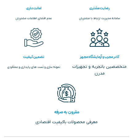
رضایت مشتری
امانت داری
سامانه مدیریت ارتباط با مشتریان
عدم افشای اطلاعات مشتریان
کادر مجرب و آزمایشگاه مجهز
تضمین کیفیت
متخصصین باتجربه و تجهیزات
نمونه سازی و تست های پایداری و عملکردی
مدرن
مقرون به صرفه
معرفی محصولات باکیفیت اقتصادی