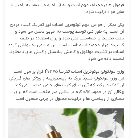
فرمول های مختلف مهم است و به آن اجازه می دهد به راحتی با
سایر مواد ترکیب شود.
یکی دیگر از خواص مهم توکوفریل استات غیر تحریک کننده بودن
آن است. به طور کلی توسط پوست به خوبی تحمل می شود و
باعث تحریک یا حساسیت نمی شود و برای استفاده در طیف
گسترده ای از محصولات مناسب است. این ملایمی به توانایی گروه
استات در تثبیت مولکول و کاهش پتانسیل واکنش های نامطلوب
نسبت داده می شود.
وزن مولکولی توکوفریل استات تقریباً 472.75 گرم بر مول است.
این وزن مولکولی نسبتاً بزرگ به ویسکوزیته و ویژگی های فیزیکی
آن کمک می کند که آن را برای کاربردهای خاص مناسب می کند.
چگالی آن در حدود 0.95 گرم بر سانتی متر مکعب است که برای
بسیاری از ویتامین ها و ترکیبات محلول در چربی معمول است.