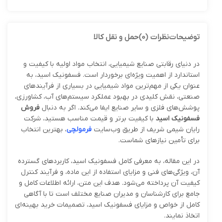
توضیحات
نظرات (0)
حمل و نقل کالا
در دنیای رقابتی صنایع شیمیایی، انتخاب مواد اولیه با کیفیت و
استاندارد از اهمیت ویژه‌ای برخوردار است. فسفونیک اسید، به
عنوان یکی از مهم‌ترین مواد شیمیایی در بسیاری از فرآیندهای
صنعتی، نقش کلیدی در بهبود عملکرد سیستم‌های آب، کشاورزی،
پوشش‌های فلزی و سایر صنایع ایفا می‌کند. اگر به دنبال
فروش
فسفونیک اسید
با کیفیت برتر و قیمت مناسب هستید، شرکت
رایان شیمی شریف از طریق وب‌سایت
فرمولچی
، بهترین انتخاب
برای تأمین نیازهای شماست.
در این مقاله، به معرفی کامل فسفونیک اسید، کاربردهای گسترده
آن، ویژگی‌های فنی و مزایای استفاده از این ماده، و فرآیند کنترل
کیفیت آن پرداخته می‌شود. هدف این متن، ارائه اطلاعات کامل و
جامع برای کارشناسان و مدیران صنایع مختلف است تا با آگاهی
کامل از خواص و مزایای فسفونیک اسید، تصمیمات خرید بهینه‌ای
اتخاذ نمایند.