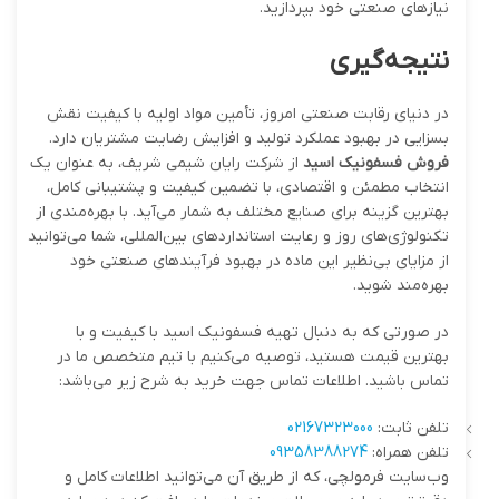
نیازهای صنعتی خود بپردازید.
نتیجه‌گیری
در دنیای رقابت صنعتی امروز، تأمین مواد اولیه با کیفیت نقش
بسزایی در بهبود عملکرد تولید و افزایش رضایت مشتریان دارد.
فروش فسفونیک اسید
از شرکت رایان شیمی شریف، به عنوان یک
انتخاب مطمئن و اقتصادی، با تضمین کیفیت و پشتیبانی کامل،
بهترین گزینه برای صنایع مختلف به شمار می‌آید. با بهره‌مندی از
تکنولوژی‌های روز و رعایت استانداردهای بین‌المللی، شما می‌توانید
از مزایای بی‌نظیر این ماده در بهبود فرآیندهای صنعتی خود
بهره‌مند شوید.
در صورتی که به دنبال تهیه فسفونیک اسید با کیفیت و با
بهترین قیمت هستید، توصیه می‌کنیم با تیم متخصص ما در
تماس باشید. اطلاعات تماس جهت خرید به شرح زیر می‌باشد:
تلفن ثابت:
02167323000
تلفن همراه:
09358388274
وب‌سایت فرمولچی، که از طریق آن می‌توانید اطلاعات کامل و