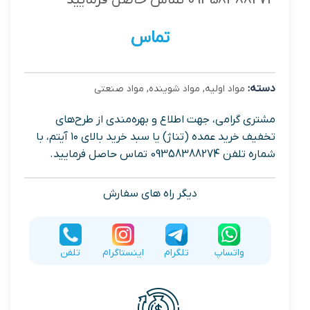
تماس
دسته:
مواد اولیه
,
مواد شوینده
,
مواد صنعتی
مشتری گرامی، جهت اطلاع و بهره‌مندی از طرح‌های
تخفیف خرید عمده (تناژ) یا سبد خرید بالای ۱۰ آیتم، با
شماره تلفن 09358388274 تماس حاصل فرمایید.
دیگر راه های سفارش
واتساپ
تلگرام
اینستاگرام
تلفن