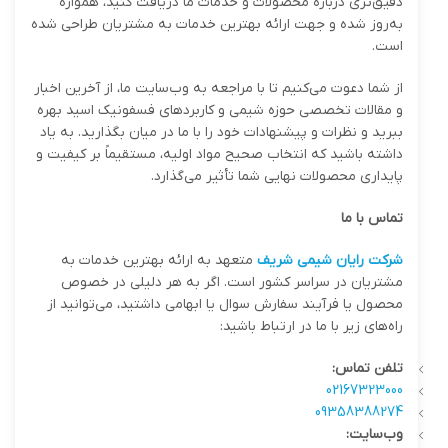
دقیق‌تری درباره محصولات و خدمات ما دریافت کنید، همواره
به‌روز شده و جهت ارائه بهترین خدمات به مشتریان طراحی شده
است.
از شما دعوت می‌کنیم تا با مراجعه به وب‌سایت ما، از آخرین اخبار
و مقالات تخصصی حوزه شیمی و کاربردهای فسفونیک اسید بهره
ببرید و نظرات و پیشنهادات خود را با ما در میان بگذارید. به یاد
داشته باشید که انتخاب صحیح مواد اولیه، مستقیماً بر کیفیت و
پایداری محصولات نهایی شما تأثیر می‌گذارد.
تماس با ما
شرکت رایان شیمی شریف
متعهد به ارائه بهترین خدمات به
مشتریان در سراسر کشور است. اگر به هر دلیلی در خصوص
محصول یا فرآیند سفارش سوال یا ابهامی داشتید، می‌توانید از
راه‌های زیر با ما در ارتباط باشید:
تلفن تماس
:
02167323000
09358388274
وب‌سایت
: