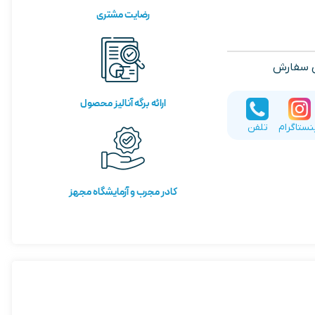
رضایت مشتری
ی سفارش
ارائه برگه آنالیز محصول
نستاگرام
تلفن
کادر مجرب و آزمایشگاه مجهز