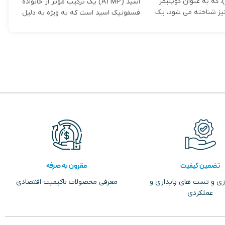
(Acumer 2000)، که به عنوان کوپلیمر
دقت 
اسید (ATMP) یک ترکیب مؤثر از خانواده
یز شناخته می ‌شود، یک
مبار
فسفونیک اسید است که به ویژه به دلیل
کنند
تجهی
تضمین کیفیت
مقرون به صرفه
زی و تست های پایداری و
معرفی محصولات باکیفیت اقتصادی
عملکردی