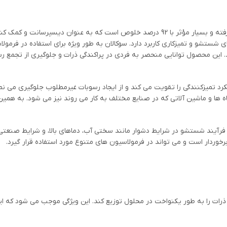
سوکالان گرانولی (Sokalan® CP 5 Granules) یک ماده شیمیایی پیشرفته و بسیار مؤثر با 92 د
ی شستشو و تمیزکاری کاربرد دارد. سوکالان به طور ویژه برای استفاده در ف
 این محصول توانایی منحصر به فردی در پراکندگی ذرات و جلوگیری از تجمع رس
عملکرد تمیزکنندگی را تقویت می کند و از ایجاد رسوبات غیرمطلوب جلوگیری م
ها و ماشین آلاتی که در صنایع مختلف به کار می روند نیز می شود. به همین
رآیند شستشو در شرایط دشوار مانند سختی آب، دماهای بالا، و شرایط صنعتی پ
خوردار است و می تواند در فرمولاسیون های متنوع مورد استفاده قرار گیرد.
ذرات را به طور یکنواخت در محلول توزیع کند. این ویژگی موجب می شود که ای