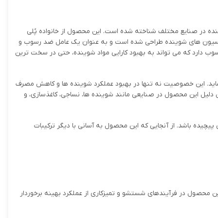
رصد خلوص است که به عنوان دیسپرسانت و کمک کننده در صنایع مختلف شناخته شده است. این محصول از خانواده پُلی
رمولاسیون های شوینده طراحی شده است و به عنوان یک عامل ضد رسوب و
وب دارد که می تواند به بهبود کارایی مواد شوینده، حتی در سخت ترین
ی نماید. این خصوصیت نه تنها در بهبود عملکرد شوینده ها و کاهش مصرف
 دلیل این محصول در صنایعی مانند شوینده ها، نساجی، کاغذسازی، و
یچیده باشد. از آنجایی که این محصول به آسانی با دیگر ترکیبات
ن محصول در فرآیندهای شستشو و تمیزکاری از عملکرد بهینه برخوردار