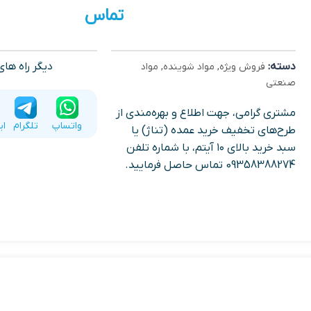
تماس
دسته:
دیگر راه ها
فروش ویژه
,
مواد شوینده
,
مواد
صنعتی
مشتری گرامی، جهت اطلاع و بهره‌مندی از
واتساپ
تلگرام
ای
طرح‌های تخفیف خرید عمده (تناژ) یا
سبد خرید بالای ۱۰ آیتم، با شماره تلفن
09358388274 تماس حاصل فرمایید.