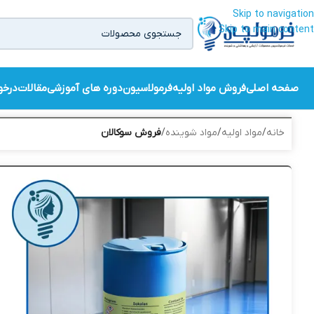
Skip to navigation
Skip to main content
صفحه اصلی
فروش مواد اولیه
فرمولاسیون
دوره های آموزشی
مقالات
درخو
خانه
/
مواد اولیه
/
مواد شوینده
/
فروش سوکالان