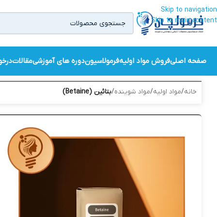
Skip to navigation
Skip to main content
صفحه اصلی
فروش مواد اولیه
فرمولاسیون
دوره های آموزشی
مقالات
درخو
خانه
/
مواد اولیه
/
مواد شوینده
/
بتائین (Betaine)