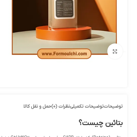
بزرگنمایی تصویر
توضیحات
توضیحات تکمیلی
نظرات (0)
حمل و نقل کالا
بتائین چیست؟