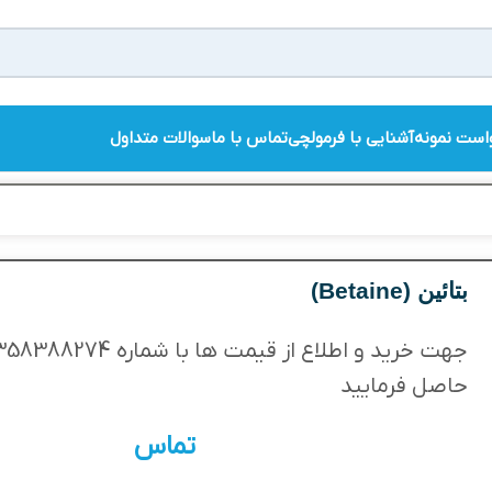
است نمونه
آشنایی با فرمولچی
تماس با ما
سوالات متداول
بتائین (Betaine)
حاصل فرمایید
تماس