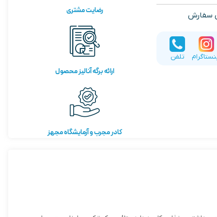
رضایت مشتری
ی سفارش
نستاگرام
تلفن
ارائه برگه آنالیز محصول
کادر مجرب و آزمایشگاه مجهز