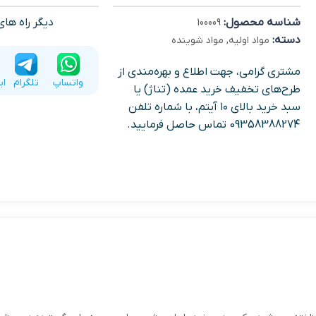
شناسه محصول:
دیگر راه ها
100009
دسته:
مواد اولیه
,
مواد شوینده
مشتری گرامی، جهت اطلاع و بهره‌مندی از
واتساپ
تلگرام
ای
طرح‌های تخفیف خرید عمده (تناژ) یا
سبد خرید بالای ۱۰ آیتم، با شماره تلفن
09358388274 تماس حاصل فرمایید.