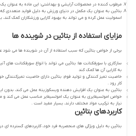
مرطوب کننده در محصولات آرایشی و بهداشتی: این ماده به عنوان یک
بتائین به عنوان یک مکمل در دنیای ورزش به دلیل فواید متعددی که د
اسمولیت عمل کرده و می تواند به بهبود کارایی ورزشکاران کمک کند، به 
مزایای استفاده از بتائین در شوینده ها
برخی از خواص بتائین که سبب استفاده از آن در شوینده ها می شود عبا
سازگاری با سورفکتانت ها: بتائین می تواند با انواع سورفکتانت های آ
به کارایی آن ها کمک کند
خاصیت تمیز کنندگی و تولید فوم: بتائین دارای خاصیت تمیزکنندگی خوب
کار رود .
بتائین به عنوان یک افزایش دهنده ویسکوزیته عمل می کند، بدون ا
خواص امولسیفایری به عنوان یک امولسیفایر مناسب عمل می کند و می 
نیاز به ترکیب مواد مختلف دارند، بسیار مفید است .
کاربردهای بتائین
بتائین به دلیل ویژگی های منحصربه فرد خود، کاربردهای گسترده ای در