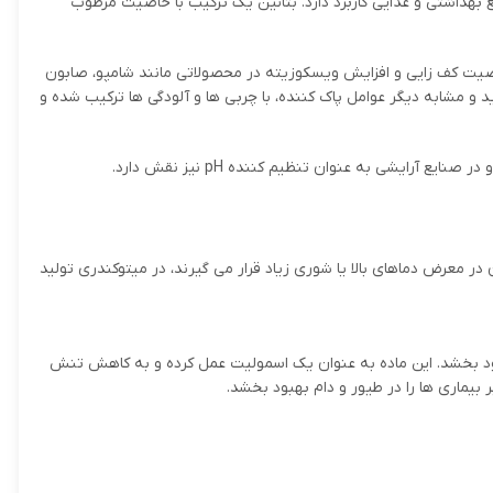
هداشتی و غذایی کاربرد دارد. بتائین یک ترکیب با خاصیت مرطوب
خاصیت کف زایی و افزایش ویسکوزیته در محصولاتی مانند شامپو، صابون
غن نارگیل خام با 3-دی متیل آمینو پروپیل آمین به دست می آید و مشابه دیگر عوامل پاک کننده، با چربی ها و آلودگی ها ترکیب شده و
شی به عنوان تنظیم کننده pH نیز نقش دارد.
در معرض دماهای بالا یا شوری زیاد قرار می گیرند، در میتوکندری تولید
هبود بخشد. این ماده به عنوان یک اسمولیت عمل کرده و به کاهش تنش
 بیماری ها را در طیور و دام بهبود بخشد.