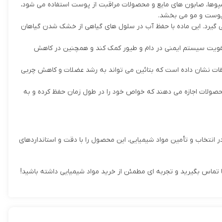
امپوها، صابون های مایع و محصولات مراقبت از پوست استفاده می شود،
پوست و مو می بخشد.
ی گیرد. این ماده با حفظ آب در سلول های گیاهی از خشک شدن گیاهان
 و تقویت سیستم ایمنی در دام و طیور کمک کند و همچنین در کاهش
یقات نشان داده است که بتائین می تواند به رشد عضلات و کاهش چربی
 محصولات اجازه می دهند که خواص خود را در طول زمان حفظ کرده و به
ر انتخاب و تأمین مواد شیمیایی، این محصول را با دقت و استانداردهای
ما تماس بگیرید و تجربه ای مطمئن از خرید مواد شیمیایی داشته باشید!