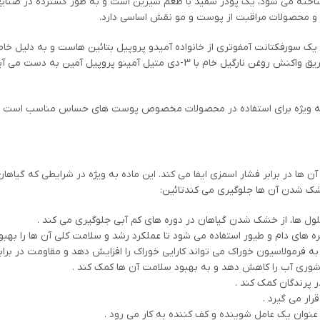
اخته می شود، یک پودر سفید با طعم شیرین است و به طور گسترده در صنایع ب
و محصولات مراقبت از پوست و مو نقش اساسی دارد.
، یک سورفکتانت آمفوتری از خانواده آمیدو پروپیل بتائین هاست و به دلیل 
های مایع، و لوازم آرایشی و بهداشتی استفاده می شود. این ترکیب از طریق واکنش رو
ویژه برای استفاده در محصولات مخصوص پوست های حساس مناسب است و در صنایع آرای
ها در برابر فشار اسمزی ایفا می کند. این ماده به ویژه در شرایطی که گیاهان 
شک شدن آن ها جلوگیری می کندتائین:
ول ها، از خشک شدن گیاهان در دوره های کم آبی جلوگیری می کند .
ره های دام و طیور استفاده می شود تا عملکرد رشد و سلامت کلی آن ها را ب
ه فرمولاسیون خوراک می تواند کارایی خوراک را افزایش دهد و مقاومت در برابر
وری آب را کاهش دهد و به بهبود سلامت آن ها کمک کند .
 پرندگان کمک کند .
ار می گیرد .
نوان یک عامل شوینده و کف کننده به کار می رود .