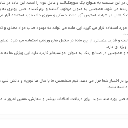
ین در این صنعت به عنوان یک سورفکتانت و عامل فوم زا است. این ماده در ش
زیته می شود. همچنین به عنوان مرطوب کننده و نرم کننده، حس بهتری به 
 گیاهان در شرایط استرس آور مانند خشکی و شوری خاک مورد استفاده قرار م
ر مورد استفاده قرار می گیرد. این ماده می تواند به بهبود جذب مواد مغذی
ست.
امت و قدرت عضلانی، از این ماده در مکمل های ورزشی استفاده می شود. تحق
ژه ای دارد.
و همچنین در صنایع رنگ به عنوان امولسیفایر کاربرد دارد. این ویژگی ها به
بتی در اختیار شما قرار می دهد. تیم متخصص ما با سال ها تجربه و دانش فنی د
داشته باشد.
اوره فنی بهره مند شوید. برای دریافت اطلاعات بیشتر و سفارش، همین امروز با 