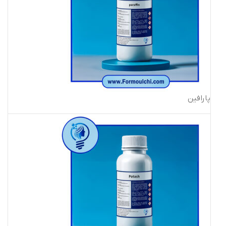
پارافین