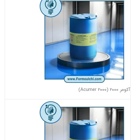
آکومر 2000 (Acumer 2000)