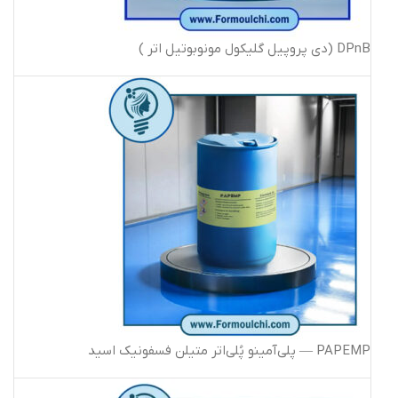
DPnB (دی پروپیل گلیکول مونوبوتیل اتر )
PAPEMP — پلی‌آمینو پُلی‌اتر متیلن فسفونیک اسید