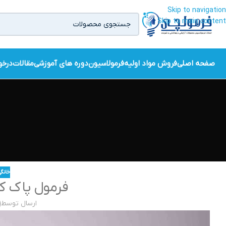
Skip to navigation
Skip to main content
صفحه اصلی
فروش مواد اولیه
فرمولاسیون
دوره های آموزشی
مقالات
درخو
خانگی
فرمول پاک ک
ارسال توسط