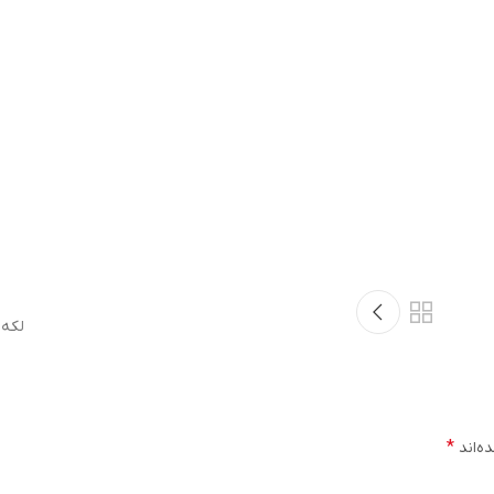
لکه 
*
ه‌اند