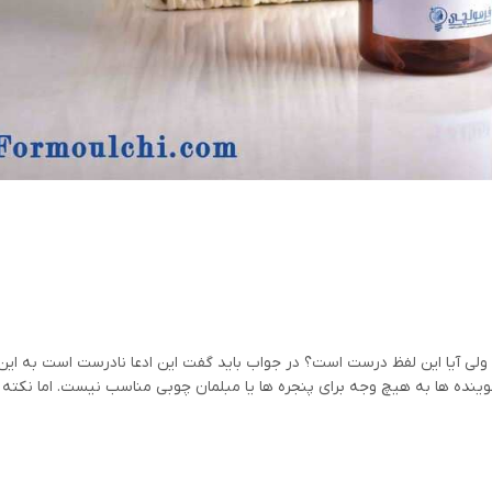
د ولی آیا این لفظ درست است؟ در جواب باید گفت این ادعا نادرست است به این
نده ها به هیچ وجه برای پنجره ها یا مبلمان چوبی مناسب نیست. اما نکته 