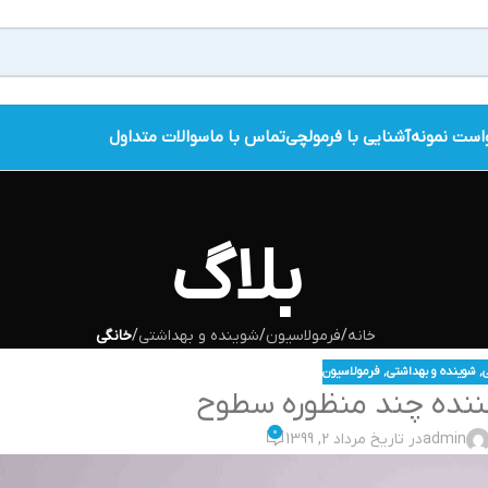
است نمونه
آشنایی با فرمولچی
تماس با ما
سوالات متداول
بلاگ
خانه
/
فرمولاسیون
/
شوینده و بهداشتی
/
خانگی
,
شوینده و بهداشتی
,
فرمولاسیون
ننده چند منظوره سطوح
0
admin
در تاریخ مرداد 2, 1399