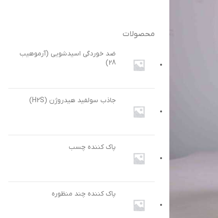
محصولات
ضد خوردگی اسیدشویی (آرموهیب
28)
جاذب سولفید هیدروژن (H2S)
پاک کننده چسب
پاک کننده چند منظوره