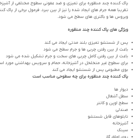
پاک کننده چند منظوره برای تمیزی و ضد عفونی سطوح مختلفی از آشپزخا
تقریبا همه جرم های ایجاد شده را نیز از بین ببرد. فرمول برخی از پاک ک
ویروس ها و باکتری های سطح می شود.
ویژگی های پاک کننده چند منظوره
پس از شستشو تمیزی بلند مدتی ایجاد می کند
باعث از بین رفتن چربی ها و جرم سطح می شود
باعث از بین رفتن کامل چربی های سخت و جرم تشکیل شده می شود
برای سطوح غیر متخلخل در آشپزخانه، حمام و سرویس بهداشتی مورد استف
بوی مطبوعی پس از شستشو ایجاد می کند
پاک کننده چند منظوره برای چه سطوحی مناسب است
دیوار ها
سطل آشغال
سطح اوپن و کانتر
صندلی
تابلوهای قابل شستشو
آشپزخانه
سینک
روی اجاق گاز