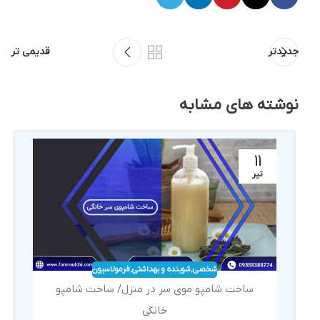
جدیدتر
قدیمی تر
نوشته های مشابه
11
تیر
شخصی
,
شوینده و بهداشتی
,
فرمولاسیون
ساخت شامپو موی سر در منزل/ ساخت شامپو
خانگی