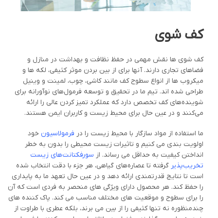
کف شوی
کف شوی ها نقش مهمی در حفظ نظافت و بهداشت در منازل و
فضاهای تجاری دارند. آنها برای از بین بردن موثر کثیفی، لکه ها و
میکروب ها از انواع سطوح کف مانند کاشی، چوب، لمینت و وینیل
طراحی شده اند. تیم ما در تحقیق و توسعه فرمول‌های نوآورانه برای
شوینده‌های کف تخصص دارد که عملکرد تمیز کردن عالی را ارائه
می‌کنند و در عین حال برای محیط زیست و کاربران ایمن هستند.
ما استفاده از مواد سازگار با محیط زیست را در
فرمولاسیون
خود
اولویت بندی می کنیم و تاثیرات زیست محیطی را بدون به خطر
انداختن کیفیت به حداقل می رساند. از
سورفکتانت‌های زیست
تخریب‌پذیر
گرفته تا عصاره‌های گیاهی، هر جزء با دقت انتخاب شده
است تا نتایج قدرتمندی ارائه دهد و در عین حال تعهد ما به پایداری
را حفظ کند. هر محصول دارای ویژگی های منحصر به فردی است که آن
را برای سطوح و موقعیت های مختلف مناسب می کند. پاک کننده های
چندمنظوره نه تنها کثیفی را از بین می برند، بلکه عطری با طراوت از