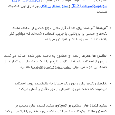
تمیز کردن شسته شوند. موادی دیگر همچون
دی سدیم لوریل اتر
سولفوسوکسینات (
DLS
)
و
ستو استئاریل الکل
نیز دارای این خاصیت
هستند.
آنزیم‌ها:
آنزیم‌ها برای هدف قرار دادن انواع خاصی از لکه‌ها، مانند
لکه‌های مبتنی بر پروتئین یا چربی، گنجانده شده‌اند که توانایی کلی
پاک‌کننده در مبارزه با لک را افزایش می‌دهد.
اسانس ها:
عطرها رایحه ای مطبوع به ناحیه تمیز شده اضافه می کنند
و پس از استفاده رایحه ای تازه و دلپذیر را از خود به جای می گذارند. از
جمله این مواد می توان
اسانس میوه ای، بلوفرش
را نام برد.
رنگ‌ها:
رنگ‌ها برای دادن رنگ متمایز به پاک‌کننده پودر استفاده
می‌شوند که تشخیص و اطمینان از دوز دقیق را آسان می‌کند.
سفید کننده های مبتنی بر اکسیژن:
سفید کننده های مبتنی بر
اکسیژن مانند پرکربنات سدیم قدرت لکه بری بیشتری را فراهم می کند