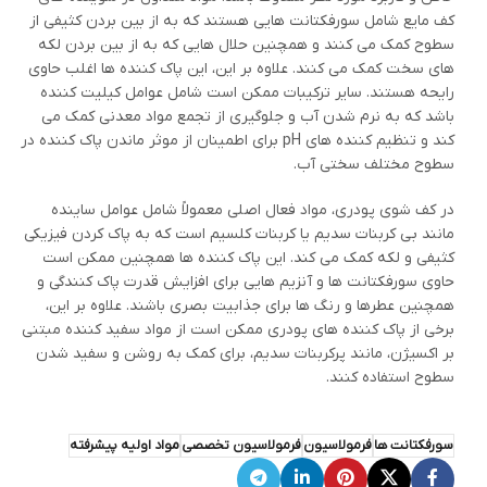
کف مایع شامل سورفکتانت هایی هستند که به از بین بردن کثیفی از
سطوح کمک می کنند و همچنین حلال هایی که به از بین بردن لکه
های سخت کمک می کنند. علاوه بر این، این پاک کننده ها اغلب حاوی
رایحه هستند. سایر ترکیبات ممکن است شامل عوامل کیلیت کننده
باشد که به نرم شدن آب و جلوگیری از تجمع مواد معدنی کمک می
کند و تنظیم کننده های pH برای اطمینان از موثر ماندن پاک کننده در
سطوح مختلف سختی آب.
در کف شوی پودری، مواد فعال اصلی معمولاً شامل عوامل ساینده
مانند بی کربنات سدیم یا کربنات کلسیم است که به پاک کردن فیزیکی
کثیفی و لکه کمک می کند. این پاک کننده ها همچنین ممکن است
حاوی سورفکتانت ها و آنزیم هایی برای افزایش قدرت پاک کنندگی و
همچنین عطرها و رنگ ها برای جذابیت بصری باشند. علاوه بر این،
برخی از پاک کننده های پودری ممکن است از مواد سفید کننده مبتنی
بر اکسیژن، مانند پرکربنات سدیم، برای کمک به روشن و سفید شدن
سطوح استفاده کنند.
سورفکتانت ها
فرمولاسیون
فرمولاسیون تخصصی
مواد اولیه پیشرفته