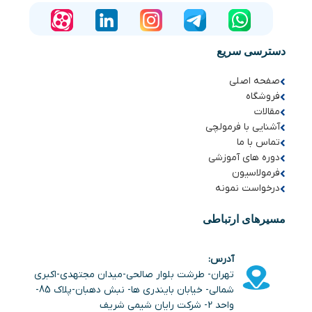
دسترسی سریع
صفحه اصلی
فروشگاه
مقالات
آشنایی با فرمولچی
تماس با ما
دوره های آموزشی
فرمولاسیون
درخواست نمونه
مسیرهای ارتباطی
آدرس:
تهران- طرشت بلوار صالحی-میدان مجتهدی-اکبری
شمالی- خیابان بایندری ها- نبش دهبان-پلاک 85-
واحد 2- شرکت رایان شیمی شریف