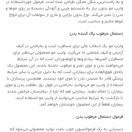
و به راحت‌ترین شکل ممکن طراحی شده است. فرمول مورداستفاده در
وایپ مو بدون نیاز به شستشو چربی و آلودگی نشسته بر روی موها و
بدن را تمیز می‌کند. نوع بدون پارابن و عاری از سولفات آن برای انواع
موها ملایم و مناسب است.
دستمال مرطوب پاک کننده بدن
وایپ مو یک انتخاب عالی برای مسافرت است و به‌راحتی در کیف
آرایش و کیف شخصی جا می‌گیرد. وایپ مو محصولی بی‌نظیر برای
مسافران، کمپر­ها، پیاده‌روها و کوهنوردان است که در آن شرایط
می‌خواهند بدن و موی تمیز و مرطوب داشته باشند. این محصول یک
راه‌حل فوق‌العاده برای بیمارانی است که به دلیل جراحی یا سایر شرایط
پزشکی قادر به شستن بدن یا موی خود نیستند. همچنین پرستاران با
استفاده از وایپ مو می‌توانند به‌راحتی در طول روز نظافت بدن و موی
بیماران را انجام دهند. بیمارانی هم که تازه از بیمارستان مرخص شدند
تا بازگشت به شرایط مناسب می‌توانند از وایپ مو استفاده کنند.
بیماران قطعاً از این محصول خوششان خواهد آمد.
فرمول دستمال مرطوب بدن
دستیابی به یک فرمولاسیون خوب باعث تولید محصولی می‌شود که