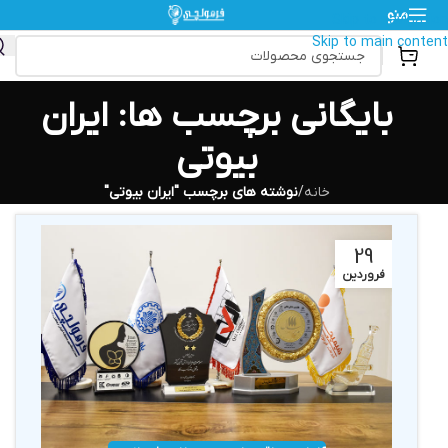
منو
Skip to navigation
Skip to main content
بایگانی برچسب ها: ایران
بیوتی
خانه
/
نوشته های برچسب "ایران بیوتی"
29
فروردین