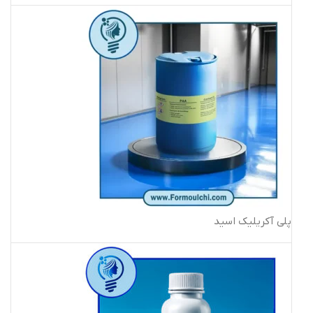
پلی آکریلیک اسید