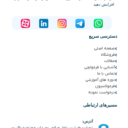
افزایش دهید
دسترسی سریع
صفحه اصلی
فروشگاه
مقالات
آشنایی با فرمولچی
تماس با ما
دوره های آموزشی
فرمولاسیون
درخواست نمونه
مسیرهای ارتباطی
آدرس:
تهران- طرشت بلوار صالحی-میدان مجتهدی-اکبری