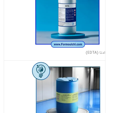
ادتا (EDTA)