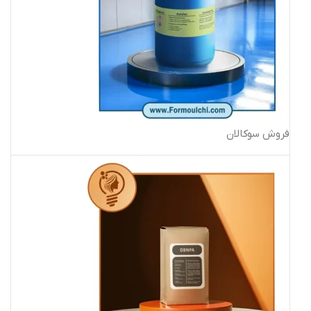
فروش سوکالان