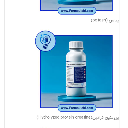
پتاس (potash)
پروتئین کراتین(Hydrolyzed protein creatine)