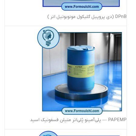
DPnB (دی پروپیل گلیکول مونوبوتیل اتر )
PAPEMP — پلی‌آمینو پُلی‌اتر متیلن فسفونیک اسید