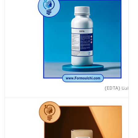
ادتا (EDTA)