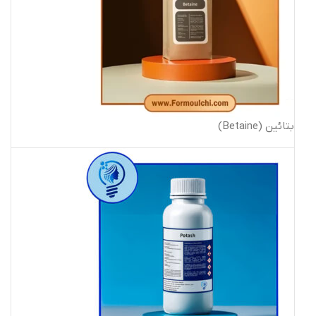
بتائین (Betaine)