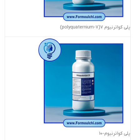
پلی کواترنیوم 7(polyquaternium-7)
پلی­ کواترنیوم-10