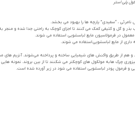
کول پلی استر
نامرئی ، “سفیدی” پارچه ها را بهبود می بخشد.
آب بذر و گل و کثیفی کمک می کنند تا اجزای کوچک به راحتی جدا شده و منجر ب
ور معمول در فرمولاسیون مایع لباسشویی استفاده می شوند.
داری از مایع لباسشویی استفاده می شوند.
 و هم از طریق واکنش های شیمیایی ساخته و پرداخته می‌شوند. آنزیم های م
زوری چرک ها به مولکول های کوچکتر می شکنند تا از بین بروند. نمونه هایی ا
 و فرمول پودر لباسشویی استفاده می شود در زیر آورده شده است.