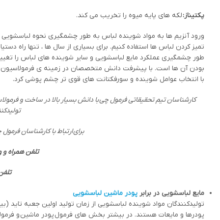
پکتیناز:
لکه های پایه میوه را تخریب می کند.
ورود آنزیم ها به مواد شوینده لباس به طور چشمگیری نحوه لباسشویی را تغ
تمیز کردن لباس ها استفاده کنیم. برای بسیاری از سال ها ، تنها راه دس
طور چشمگیری عملکرد مایع لباسشویی و سایر شوینده های لباس را تغییر و
بودن آن ها است. با پیشرفت دانش متخصصان در زمینه ی فرمولاسیون مای
با انتخاب عوامل شوینده و سورفکتانت های قوی تر چشم پوشی کرد.
کارشناسان تیم تحقیقاتی فرمول چی با دانش بسیار بالا در ساخت و فرمولاسیو
تولیدکنن
برای ارتباط با کارشناسان فرمول
تلفن همراه و 
تلفن
مایع لباسشویی در برابر
پودر ماشین لباسشویی
پودرها و مایعات هستند. در بیشتر بخش های فرمول پودر ماشین و فرمولاس