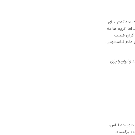
ینده کمتر برای
ما آنزیم ها به
 گران قیمت
مایع لباسشویی،
 ارزان را برای
 نوع اصلی مواد شوینده لباس،
ه پرکننده.