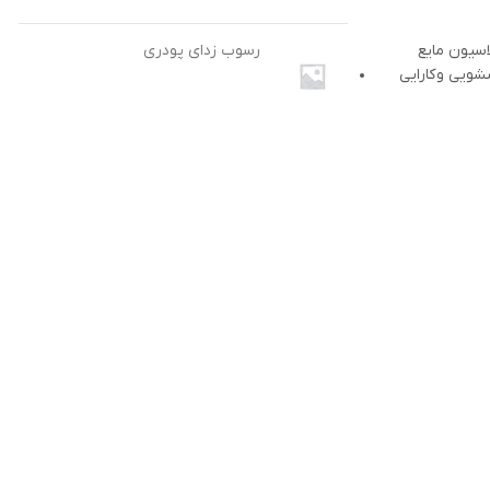
رسوب زدای پودری
اسیون مایع
شویی و کارایی