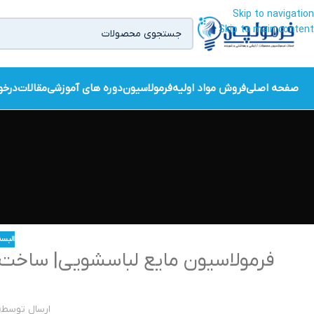
Skip to navigation
Skip to main content
صفحه اصلی
فروش مواد اولیه
فرمولاسیون
دوره های آموزشی
مقالات
درخو
البس
فرمولاسیون مایع لباسشویی| ساخت م
ارسال توسط