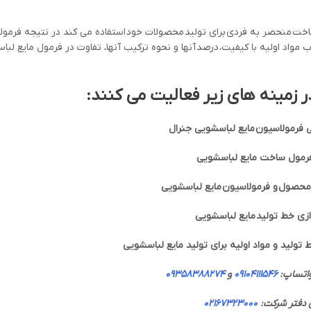
ساخت منحصر به فردی برای تولید محصولات خود استفاده می کند در نتیجه فرمول
 مواد اولیه با کیفیت، درصد آنها و نحوه ترکیب آنها، تفاوت در فرمول مایع لباس
ر زمینه های زیر فعالیت می کنند:
فرمولاسیون مایع لباسشویی جنرال
فرمول ساخت مایع لباسشویی
حصول و فرمولاسیون مایع لباسشویی
دازی خط تولید مایع لباسشویی
 تولید و مواد اولیه برای تولید مایع لباسشویی
واتساپ:
09104111546
و
09358388274
 دفتر شرکت:
02167323000