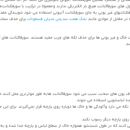
 های سورفاکتانت هیچ بار الکتریکی ندارند و معمولا در ترکیب با سورفکتانت‌ه
فکتانتهای غیر یونی به جای سورفکتانت آنیونی استفاده می شود شویندگی مق
 در مقابل از موادی مانند
نمک هفت سدیمی متیلن فسفونات
برای حذف سختی 
ت خاک و غیر یونی ها برای حذف لکه های چرب مفید هستند. سورفاکتانت های آ
د.
 یون های سخت، سبب می شود سورفاکتانت ها به طور موثرتری عمل کنند. معم
ده لباسشویی استفاده می شوند.
می دارد و آلودگی ها و خاک ها دوباره روی پارچه قرار نمی‌گیرند. برای این م
روی پارچه دیگر رسوب نکند.
د می کنند که در طول شستشو، همواره خاک از سطح لباس و پارچه جدا شده و ب