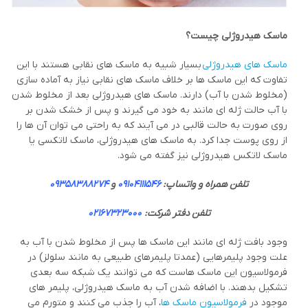
ماسک هیدروژلی چیست؟
ماسک های هیدروژلی
بسیار شبیه به ماسک های نقابی هستند با این
تفاوت که این ماسک ها بر خلاف ماسک های نقابی نیاز به آماده سازی
(مخلوط شدن با آب) دارند. ماسک های هیدروژلی بعد از مخلوط شدن
با آب حالت ژله ای مانند به خود می گیرند و پس از خشک شدن بر
روی صورت به حالت قالبی در می آیند که به راحتی می توان آن ها را
از روی پوست جدا کرد. به ماسک های هیدروژلی، ماسک لاتکسی یا
ماسک لاتکس هیدروژلی نیز گفته می شود.
تلفن همراه و واتساپ:
09104111546
و
09358388274
تلفن دفتر شرکت:
02167323000
وجود بافت ژله ای مانند این ماسک ها پس از مخلوط شدن با آب به
علت وجود پلیمرهایی (عمدتا پلیمرهای طبیعی به مانند سلولز) در
فرمولاسیون این ماسک هاست که می توانند یک شبکه سه بعدی
تشکیل بدهند. با اضافه شدن آب به ماسک هیدروژلی، پلیمر های
موجود در
فرمولاسیون ماسک ها
، آب را جذب می کنند و متورم می