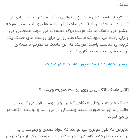
شوند.
در نتیجه ماسک های هیدروژلی توانایی جذب مقادیر نسبتا زیادی از
آب را دارند. جذب زیاد آب در ساختار این پلیمرها برای آب رسانی هرچه
بیشتر این ماسک ها یک مزیت بزرگ محسوب می شود. همچنین این
ویژگی باعث می شود که ماسک هیدروژلی برای پوست های خشک یک
گزینه ی مناسب باشند. هرچند که این ماسک ها تقریبا با همه ی
پوست های مختلف سازگاری دارند.
بیشتر بخوانید : فرمولاسیون ماسک های صورت
تاثیر ماسک لاتکسی بر روی پوست صورت چیست؟
ماسک های هیدروژلی هنگامی که بر روی پوست قرار می گیرند از
حالت ژله ای به صورت نسبتا چسبناکی در می آیند و پوست را کاملا در
بر می گیرند.
بنابراین به طور موثری می توانند که مواد مغذی و رطوبت را به
پوست منتقل کنند. کاهش دما و خنک سازی پوست یکی از بزرگ ترین