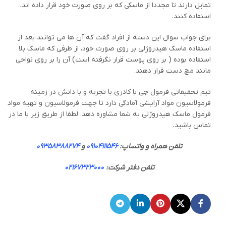
تمایل دارند تا مجددا از ماسکی که بر روی صورت خود قرار داده اند،
استفاده کنند.
برای جواب سوال این دسته از افراد گفت که آن ها می توانند بعد از
استفاده ماسک هیدروژلی بر روی صورت خود، از طرفی که ماسک بلا
استفاده بوده ( بر روی پوست قرار نگرفته است) آن را بر روی نواحی
مانند مچ دست قرار دهند.
تیم تحقیقاتی فرمول چی با کادری با تجربه و با دانش در زمینه
فرمولاسیون مواد آرایشی آمادگی دارد تا جهت فرمولاسیون و تهیه مواد
فرمول ماسک هیدروژلی به شما مشاوره دهد. لطفا از طریق زیر با ما در
تماس باشید.
تلفن همراه و واتساپ:
09104111546
و
09358388274
تلفن دفتر شرکت:
02167323000