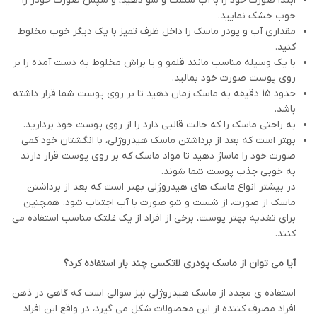
ابتدا صورت خود را با آب شست و شو دهید، و سپس صورت خودر را
خوب خشک نمایید.
مقداری آب و پودر ماسک را داخل ظرف تمیز با یک دیگر خوب مخلوط
کنید.
با یک وسیله مناسب مانند قلمو و یا براش مخلوط به دست آمده را بر
روی پوست صورت خود بمالید.
حدود 15 دقیقه به ماسک زمان دهید تا بر روی پوست شما قرار داشته
باشد.
به راحتی ماسک را که حالت قالبی دارد را از روی پوست خود بردارید.
بهتر است که بعد از برداشتن ماسک هیدروژلی، با انگشتان خود کمی
صورت خود را ماساژ دهید تا مواد ماسک که بر روی پوست قرار دارند
به خوبی جذب پوست شما شوند.
در بیشتر انواع ماسک های هیدروژلی بهتر است که بعد از برداشتن
ماسک از صورت، از شست و شو صورت با آب اجتناب شود. همچنین
برای تغذیه بهتر پوست، برخی از افراد از یک غلتک مناسب استفاده می
کنند.
آیا می توان از ماسک پودری لاتکسی چند بار استفاده کرد؟
استفاده ی مجدد از ماسک هیدروژلی نیز سوالی است که گاهی در ذهن
افراد مصرف کننده از این محصولات شکل می گیرد، در واقع این افراد