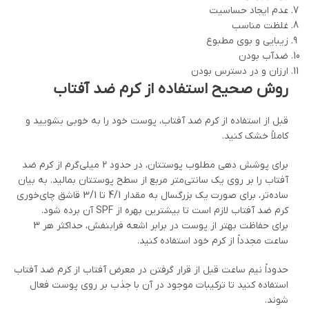
عدم ایجاد حساسیت
غلظت مناسب
زیبایی و بوی مطبوع
ضدآب بودن
ارزان و در دسترس بودن
روش صحیح استفاده از کرم ضد آفتاب
قبل از استفاده از کرم ضد آفتاب، پوست خود را به خوبی بشویید و
کاملاً خشک کنید.
برای پوشش دهی مطلوب پوستتان، در حدود 2 میلی‌گرم از کرم ضد
آفتاب را بر روی یک سانتی‌متر مربع از سطح پوستتان بمالید. به بیان
ساده‌تر، برای صورت یک بزرگسال به مقدار 4/1 تا 3/1 قاشق چای‌خوری
کرم ضد آفتاب لازم است تا بیشترین بهره از SPF آن برده شود.
برای حفاظت بهتر از پوست در برابر اشعه فرابنفش، حداکثر هر 3
ساعت مجدداً از کرم خود استفاده کنید.
حدوداً نیم ساعت قبل از قرار گرفتن در معرض آفتاب از کرم ضد آفتاب
استفاده کنید تا ترکیبات موجود در آن با جذب بر روی پوست فعال
شوند.