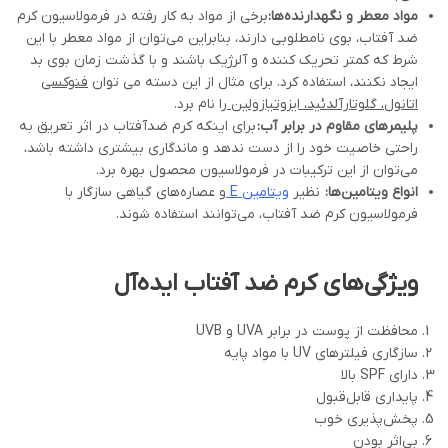
مواد معطر و نگهدارنده‌ها
:
برخی از مواد به کار رفته در فرمولاسیون کرم
ضد آفتاب، بوی نامطلوبی دارند، بنابراین می‌توان از مواد معطر با این
شرط که کمتر تحریک کننده و آلرژیک باشند و با گذشت زمان بوی بد
ایجاد نکنند، استفاده کرد. برای مثال از این دسته می توان
فنوکسی
اتانول، گلوتارآلدئید، ایزوتیازولین
را نام برد.
پلیمرهای مقاوم در برابر آب
:
برای اینکه کرم ضدآفتاب در اثر تعریق به
راحتی خاصیت خود را از دست ندهد و ماندگاری بیشتری داشته باشد،
می‌توان از این ترکیبات در فرمولاسیون محصول بهره برد.
انواع ویتامین‌ها
:
نظیر
ویتامین
E
و عصاره‌های گیاهی سازگار با
فرمولاسیون کرم ضد آفتاب، می‌توانند استفاده شوند.
ویژگی‌های کرم ضد آفتاب ایده‌آل
محافظت از پوست در برابر UVA و UVB
سازگاری فیلترهای UV با مواد پایه
دارای SPF بالا
پایداری قابل‌قبول
پخش‌پذیری خوب
بی‌اثر بودن