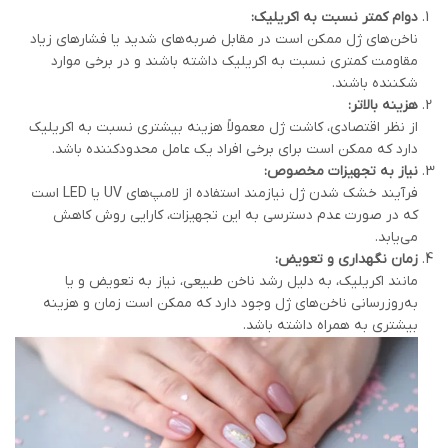
دوام کمتر نسبت به اکریلیک
:
ناخن‌های ژل ممکن است در مقابل ضربه‌های شدید یا فشارهای زیاد
مقاومت کمتری نسبت به اکریلیک داشته باشند و در برخی موارد
شکننده باشند.
هزینه بالاتر
:
از نظر اقتصادی، کاشت ژل معمولاً هزینه بیشتری نسبت به اکریلیک
دارد که ممکن است برای برخی افراد یک عامل محدودکننده باشد.
نیاز به تجهیزات مخصوص
:
فرآیند خشک شدن ژل نیازمند استفاده از لامپ‌های UV یا LED است
که در صورت عدم دسترسی به این تجهیزات، کارایی روش کاهش
می‌یابد.
زمان نگهداری و تعویض
:
مانند اکریلیک، به دلیل رشد ناخن طبیعی، نیاز به تعویض و یا
به‌روزرسانی ناخن‌های ژل وجود دارد که ممکن است زمان و هزینه
بیشتری به همراه داشته باشد.