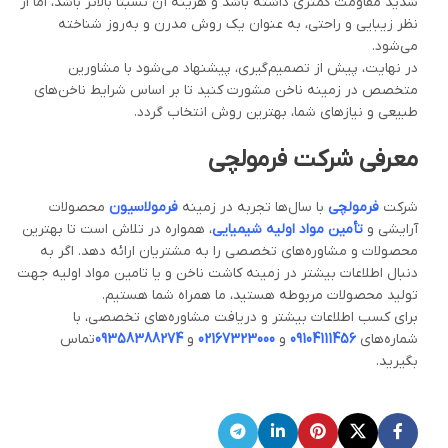
شدید مقاومت کمتری داشته باشد و هزینه آن نسبتاً بالاتر باشد، اما از
نظر زیبایی و راحتی، به عنوان یک روش مدرن و به‌روز شناخته
می‌شود.
در نهایت، پیش از تصمیم‌گیری، پیشنهاد می‌شود با مشاورین
متخصص در زمینه ناخن مشورت کنید تا بر اساس شرایط ناخن‌های
طبیعی و نیازهای شما، بهترین روش انتخاب گردد.
معرفی شرکت فرمولچی
شرکت
فرمولچی
با سال‌ها تجربه در زمینه
فرمولاسیون
محصولات
آرایشی و
تأمین مواد اولیه شیمیایی
، همواره در تلاش است تا بهترین
محصولات و مشاوره‌های تخصصی را به مشتریان ارائه دهد. اگر به
دنبال اطلاعات بیشتر در زمینه کاشت ناخن و یا تامین مواد اولیه جهت
تولید محصولات مربوطه هستید، ما همراه شما هستیم.
برای کسب اطلاعات بیشتر و دریافت مشاوره‌های تخصصی، با
شماره‌های
09104111456
و
02167323000
و
09358388274
تماس
بگیرید.