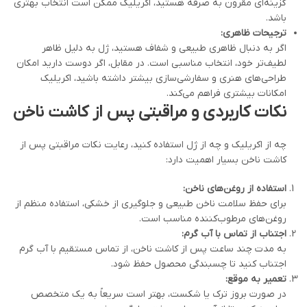
گزینه‌ای مقرون به صرفه هستید، اکریلیک ممکن است انتخاب بهتری
باشد.
ترجیحات ظاهری
:
اگر به دنبال ظاهری طبیعی و شفاف هستید، ژل به دلیل ظاهر
لطیف‌تر خود، انتخاب مناسبی است. در مقابل، اگر دوست دارید امکان
طراحی‌های هنری و سفارشی‌سازی بیشتر داشته باشید، اکریلیک
امکانات بیشتری فراهم می‌کند.
نکات کاربردی و مراقبتی پس از کاشت ناخن
چه از اکریلیک و چه از ژل استفاده کنید، رعایت نکات مراقبتی پس از
کاشت ناخن بسیار اهمیت دارد:
استفاده از روغن‌های ناخن
:
برای حفظ سلامت ناخن طبیعی و جلوگیری از خشکی، استفاده منظم از
روغن‌های مرطوب‌کننده مناسب است.
اجتناب از تماس با آب گرم
:
به مدت چند ساعت پس از کاشت ناخن، از تماس مستقیم با آب گرم
اجتناب کنید تا چسبندگی محصول حفظ شود.
تعمیر به موقع
:
در صورت بروز ترک یا شکست، بهتر است سریعاً به یک متخصص