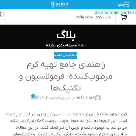
منو
Skip to navigation
Skip to main content
بلاگ
خانه
/
دسته‌بندی نشده
دسته‌بندی نشده
راهنمای جامع تهیه کرم
مرطوب‌کننده: فرمولاسیون و
تکنیک‌ها
0
netsmart
در تاریخ اسفند 2, 1404
کرم مرطوب‌کننده یکی از محصولات اساسی در روتین مراقبت از پوست
است. این کرم‌ها نه تنها به حفظ رطوبت پوست کمک می‌کنند، بلکه
می‌توانند به بهبود بافت و نرمی آن نیز کمک کنند. در این مقاله،
مراحل تهیه کرم مرطوب‌کننده خانگی، ترکیبات کلیدی و تکنیک‌های