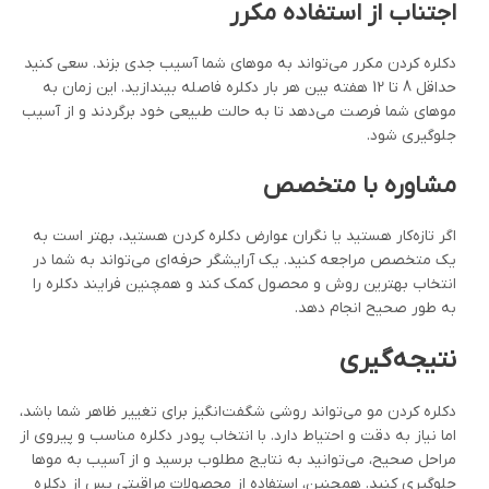
اجتناب از استفاده مکرر
دکلره کردن مکرر می‌تواند به موهای شما آسیب جدی بزند. سعی کنید
حداقل 8 تا 12 هفته بین هر بار دکلره فاصله بیندازید. این زمان به
موهای شما فرصت می‌دهد تا به حالت طبیعی خود برگردند و از آسیب
جلوگیری شود.
مشاوره با متخصص
اگر تازه‌کار هستید یا نگران عوارض دکلره کردن هستید، بهتر است به
یک متخصص مراجعه کنید. یک آرایشگر حرفه‌ای می‌تواند به شما در
انتخاب بهترین روش و محصول کمک کند و همچنین فرایند دکلره را
به طور صحیح انجام دهد.
نتیجه‌گیری
دکلره کردن مو می‌تواند روشی شگفت‌انگیز برای تغییر ظاهر شما باشد،
اما نیاز به دقت و احتیاط دارد. با انتخاب پودر دکلره مناسب و پیروی از
مراحل صحیح، می‌توانید به نتایج مطلوب برسید و از آسیب به موها
جلوگیری کنید. همچنین، استفاده از محصولات مراقبتی پس از دکلره