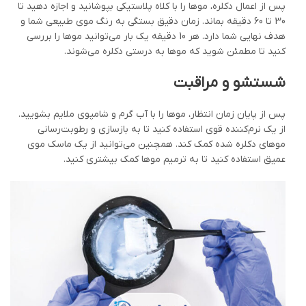
پس از اعمال دکلره، موها را با کلاه پلاستیکی بپوشانید و اجازه دهید تا
30 تا 60 دقیقه بماند. زمان دقیق بستگی به رنگ موی طبیعی شما و
هدف نهایی شما دارد. هر 10 دقیقه یک بار می‌توانید موها را بررسی
کنید تا مطمئن شوید که موها به درستی دکلره می‌شوند.
شستشو و مراقبت
پس از پایان زمان انتظار، موها را با آب گرم و شامپوی ملایم بشویید.
از یک نرم‌کننده قوی استفاده کنید تا به بازسازی و رطوبت‌رسانی
موهای دکلره شده کمک کند. همچنین می‌توانید از یک ماسک موی
عمیق استفاده کنید تا به ترمیم موها کمک بیشتری کنید.