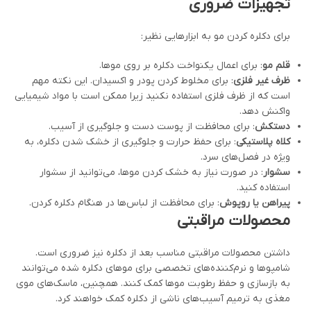
تجهیزات ضروری
برای دکلره کردن مو به ابزارهایی نظیر:
قلم مو
: برای اعمال یکنواخت دکلره بر روی موها.
ظرف غیر فلزی
: برای مخلوط کردن پودر و اکسیدان. این نکته مهم
است که از ظرف فلزی استفاده نکنید زیرا ممکن است با مواد شیمیایی
واکنش دهد.
دستکش
: برای محافظت از پوست دست و جلوگیری از آسیب.
کلاه پلاستیکی
: برای حفظ حرارت و جلوگیری از خشک شدن دکلره، به
ویژه در فصل‌های سرد.
سشوار
: در صورت نیاز به خشک کردن موها، می‌توانید از سشوار
استفاده کنید.
پیراهن یا روپوش
: برای محافظت از لباس‌ها در هنگام دکلره کردن.
محصولات مراقبتی
داشتن محصولات مراقبتی مناسب بعد از دکلره نیز ضروری است.
شامپوها و نرم‌کننده‌های تخصصی برای موهای دکلره شده می‌توانند
به بازسازی و حفظ رطوبت موها کمک کنند. همچنین، ماسک‌های موی
مغذی به ترمیم آسیب‌های ناشی از دکلره کمک خواهند کرد.