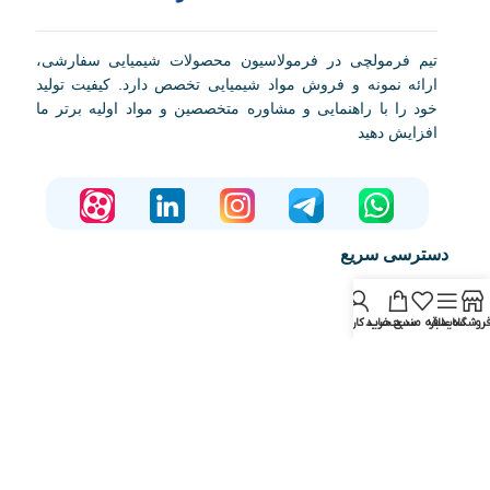
تیم فرمولچی در فرمولاسیون محصولات شیمیایی سفارشی،
ارائه نمونه و فروش مواد شیمیایی تخصص دارد. کیفیت تولید
خود را با راهنمایی و مشاوره متخصصین و مواد اولیه برتر ما
افزایش دهید
دسترسی سریع
صفحه اصلی
روشگاه
سایدبار
علاقه مندی
سبد خرید
حساب کاربری من
فروشگاه
مقالات
آشنایی با فرمولچی
تماس با ما
دوره های آموزشی
فرمولاسیون
درخواست نمونه