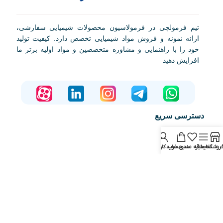
تیم فرمولچی در فرمولاسیون محصولات شیمیایی سفارشی،
ارائه نمونه و فروش مواد شیمیایی تخصص دارد. کیفیت تولید
خود را با راهنمایی و مشاوره متخصصین و مواد اولیه برتر ما
افزایش دهید
دسترسی سریع
صفحه اصلی
روشگاه
سایدبار
علاقه مندی
سبد خرید
حساب کاربری من
فروشگاه
مقالات
آشنایی با فرمولچی
تماس با ما
دوره های آموزشی
فرمولاسیون
درخواست نمونه