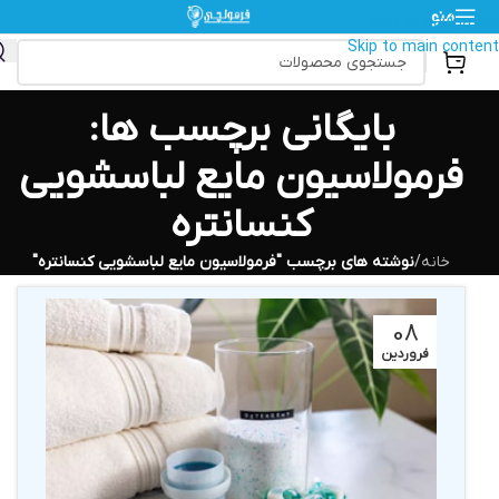
منو
Skip to navigation
Skip to main content
بایگانی برچسب ها:
فرمولاسیون مایع لباسشویی
کنسانتره
خانه
/
نوشته های برچسب "فرمولاسیون مایع لباسشویی کنسانتره"
08
فروردین