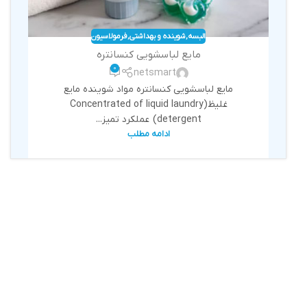
البسه
,
شوینده و بهداشتی
,
فرمولاسیون
مایع لباسشویی کنسانتره
0
netsmart
مایع لباسشویی کنسانتره مواد شوینده مایع
غلیظ(Concentrated of liquid laundry
detergent) عملکرد تمیز...
ادامه مطلب