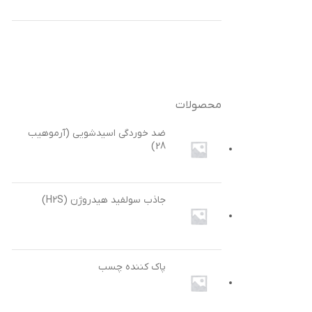
محصولات
ضد خوردگی اسیدشویی (آرموهیب
28)
جاذب سولفید هیدروژن (H2S)
پاک کننده چسب