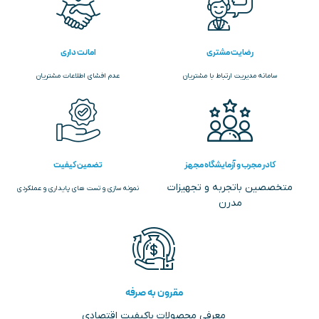
رضایت مشتری
امانت داری
سامانه مدیریت ارتباط با مشتریان
عدم افشای اطلاعات مشتریان
کادر مجرب و آزمایشگاه مجهز
تضمین کیفیت
متخصصین باتجربه و تجهیزات
نمونه سازی و تست های پایداری و عملکردی
مدرن
مقرون به صرفه
معرفی محصولات باکیفیت اقتصادی