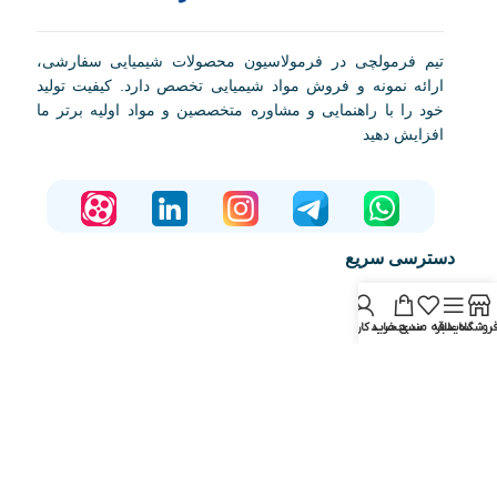
تیم فرمولچی در فرمولاسیون محصولات شیمیایی سفارشی،
ارائه نمونه و فروش مواد شیمیایی تخصص دارد. کیفیت تولید
خود را با راهنمایی و مشاوره متخصصین و مواد اولیه برتر ما
افزایش دهید
دسترسی سریع
صفحه اصلی
روشگاه
سایدبار
علاقه مندی
سبد خرید
حساب کاربری من
فروشگاه
مقالات
آشنایی با فرمولچی
تماس با ما
دوره های آموزشی
فرمولاسیون
درخواست نمونه