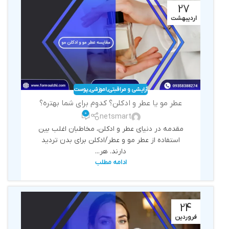
27
اردیبهشت
آرایشی و مراقبتی
,
اموزشی
,
پوست
عطر مو یا عطر و ادکلن؟ کدوم برای شما بهتره؟
0
netsmart
مقدمه در دنیای عطر و ادکلن، مخاطبان اغلب بین
استفاده از عطر مو و عطر/ادکلن برای بدن تردید
دارند. هر...
ادامه مطلب
24
فروردین