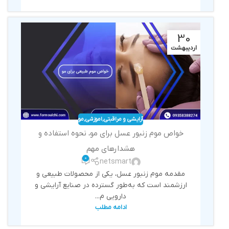
30
اردیبهشت
آرایشی و مراقبتی
,
اموزشی
,
مو
خواص موم زنبور عسل برای مو، نحوه استفاده و
هشدارهای مهم
0
netsmart
مقدمه موم زنبور عسل، یکی از محصولات طبیعی و
ارزشمند است که به‌طور گسترده در صنایع آرایشی و
دارویی م...
ادامه مطلب