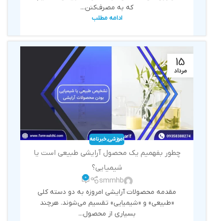
که به مصرف‌کنن...
ادامه مطلب
15
مرداد
اموزشی
,
خبرنامه
چطور بفهمیم یک محصول آرایشی طبیعی است یا
شیمیایی؟
0
smmhb
مقدمه محصولات آرایشی امروزه به دو دسته کلی
«طبیعی» و «شیمیایی» تقسیم می‌شوند. هرچند
بسیاری از محصول...