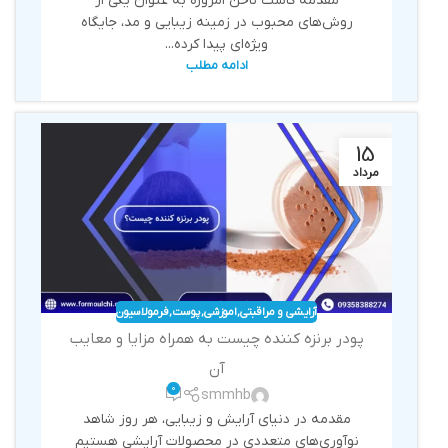
مقدمه کاشت ناخن امروزه به عنوان یکی از
روش‌های محبوب در زمینه زیبایی و مد، جایگاه
ویژه‌ای پیدا کرده...
ادامه مطلب
15
مرداد
آرایشی و مراقبتی
,
اموزشی
,
پوست
,
فرمولاسیون
پودر برنزه کننده چیست به همراه مزایا و معایب
آن
0
smmhb
مقدمه در دنیای آرایش و زیبایی، هر روز شاهد
نوآوری‌های متعددی در محصولات آرایشی هستیم