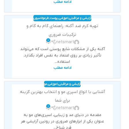
ادامه مطلب
آرایشی و مراقبتی
,
اموزشی
,
پوست
,
فرمولاسیون
تهیه کرم ضد آکنه: راهنمای گام به گام و
ترکیبات ضروری
0
netsmart
آکنه یکی از مشکلات شایع پوستی است که می‌تواند
تأثیر زیادی بر روی اعتماد به نفس افراد بگذارد.
استفاده...
ادامه مطلب
آرایشی و مراقبتی
,
اموزشی
,
مو
آشنایی با انواع اسپری مو و انتخاب بهترین گزینه
برای شما
0
netsmart
مقدمه در دنیای مد و زیبایی، اسپری‌های مو به
عنوان یکی از ابزارهای ضروری در روتین آرایشی هر
فرد شناخ...