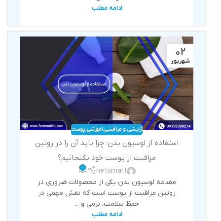
ادامه مطلب
02
شهریور
آرایشی و مراقبتی
,
اموزشی
,
پوست
استفاده از لوسیون بدن: چرا باید آن را در روتین
مراقبت از پوست خود بگنجانیم؟
0
netsmart
مقدمه لوسیون بدن یکی از محصولات ضروری در
روتین مراقبت از پوست است که نقش مهمی در
حفظ سلامت، نرمی و ...
ادامه مطلب