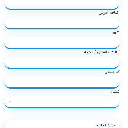
اضافه آدرس
شهر
ایالت / استان / ناحیه
کد پستی
کشور